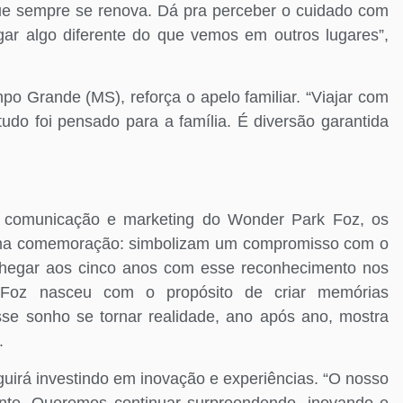
ue sempre se renova. Dá pra perceber o cuidado com
ar algo diferente do que vemos em outros lugares”,
o Grande (MS), reforça o apelo familiar. “Viajar com
udo foi pensado para a família. É diversão garantida
 comunicação e marketing do Wonder Park Foz, os
uma comemoração: simbolizam um compromisso com o
“Chegar aos cinco anos com esse reconhecimento nos
Foz nasceu com o propósito de criar memórias
esse sonho se tornar realidade, ano após ano, mostra
.
uirá investindo em inovação e experiências. “O nosso
tante. Queremos continuar surpreendendo, inovando e