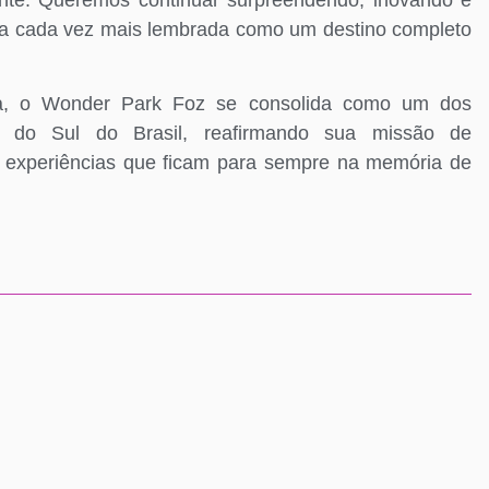
eja cada vez mais lembrada como um destino completo
ia, o Wonder Park Foz se consolida como um dos
to do Sul do Brasil, reafirmando sua missão de
e experiências que ficam para sempre na memória de