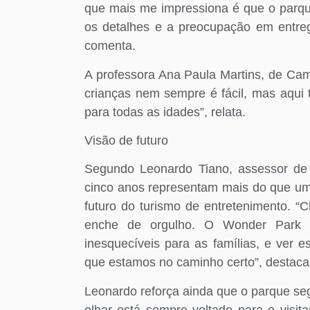
que mais me impressiona é que o parq
os detalhes e a preocupação em entreg
comenta.
A professora Ana Paula Martins, de Camp
crianças nem sempre é fácil, mas aqui t
para todas as idades”, relata.
Visão de futuro
Segundo Leonardo Tiano, assessor de
cinco anos representam mais do que 
futuro do turismo de entretenimento. 
enche de orgulho. O Wonder Park 
inesquecíveis para as famílias, e ver 
que estamos no caminho certo”, destaca
Leonardo reforça ainda que o parque seg
olhar está sempre voltado para o visi