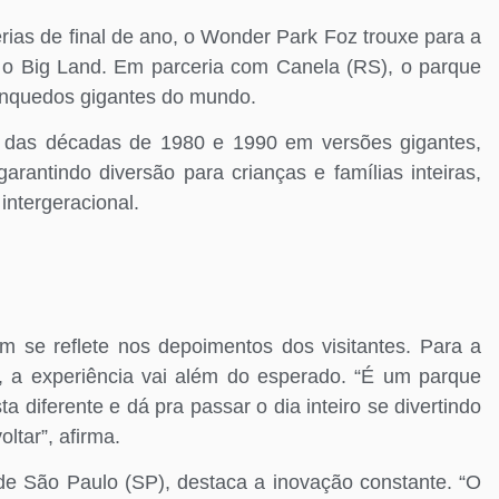
rias de final de ano, o Wonder Park Foz trouxe para a
a: o Big Land. Em parceria com Canela (RS), o parque
rinquedos gigantes do mundo.
os das décadas de 1980 e 1990 em versões gigantes,
arantindo diversão para crianças e famílias inteiras,
intergeracional.
se reflete nos depoimentos dos visitantes. Para a
), a experiência vai além do esperado. “É um parque
 diferente e dá pra passar o dia inteiro se divertindo
ltar”, afirma.
de São Paulo (SP), destaca a inovação constante. “O