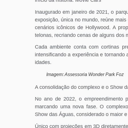
Início da história: Movie Cars
Inaugurado em janeiro de 2021, o parq
exposição, única no mundo, reúne mais d
cenários icônicos de Hollywood. A prop
telonas, recriando cenas de alguns dos 
Cada ambiente conta com cortinas pre
intensificando a experiência e tornando
idades.
Imagem: Assessoria Wonder Park Foz
A consolidação do complexo e o Show 
No ano de 2022, o empreendimento p
marcando uma nova fase. O complexo
Show das Águas, considerado o maior e
Único com projeções em 3D diretamente 