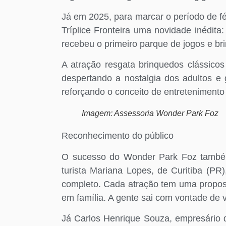
Já em 2025, para marcar o período de fé
Tríplice Fronteira uma novidade inédit
recebeu o primeiro parque de jogos e b
A atração resgata brinquedos clássic
despertando a nostalgia dos adultos e g
reforçando o conceito de entretenimento 
Imagem: Assessoria Wonder Park Foz
Reconhecimento do público
O sucesso do Wonder Park Foz também 
turista Mariana Lopes, de Curitiba (PR
completo. Cada atração tem uma proposta
em família. A gente sai com vontade de vo
Já Carlos Henrique Souza, empresário 