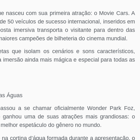
ue nasceu com sua primeira atração: o Movie Cars. A
e 50 veículos de sucesso internacional, inseridos em
osta imersiva transporta o visitante para dentro das
maiores campeões de bilheteria do cinema mundial.
tas que isolam os cenários e sons característicos,
 a imersão ainda mais mágica e especial para todas as
das Águas
assou a se chamar oficialmente Wonder Park Foz,
 ganhou uma de suas atrações mais grandiosas: o
 melhor espetáculo do gênero no mundo.
na cortina d’água formada durante a apresentação, o