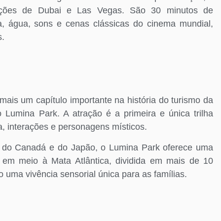
uções de Dubai e Las Vegas. São 30 minutos de
a, água, sons e cenas clássicas do cinema mundial,
s.
is um capítulo importante na história do turismo da
Lumina Park. A atração é a primeira e única trilha
a, interações e personagens místicos.
s do Canadá e do Japão, o Lumina Park oferece uma
 em meio à Mata Atlântica, dividida em mais de 10
 uma vivência sensorial única para as famílias.