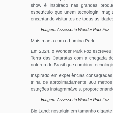
show é inspirado nas grandes prod
espetáculo que unem tecnologia, magi
encantando visitantes de todas as idade
Imagem: Assessoria Wonder Park Foz
Mais magia com o Lumina Park
Em 2024, o Wonder Park Foz escreveu ma
Terra das Cataratas com a chegada do 
noturna do Brasil que combina tecnologi
Inspirado em experiências consagrada
trilha de aproximadamente 800 metros
estações instagramáveis, proporcionando
Imagem: Assessoria Wonder Park Foz
Big Land: nostalgia em tamanho gigante