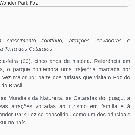
crescimento contínuo, atrações inovadoras e
 a Terra das Cataratas
a-feira (23), cinco anos de história. Referência em
ias, o parque comemora uma trajetória marcada por
 vez maior por parte dos turistas que visitam Foz do
do Brasil.
as Mundiais da Natureza, as Cataratas do Iguaçu, a
rsas atrações voltadas ao turismo em família e à
 Wonder Park Foz se consolidou como um dos principais
ul do país.