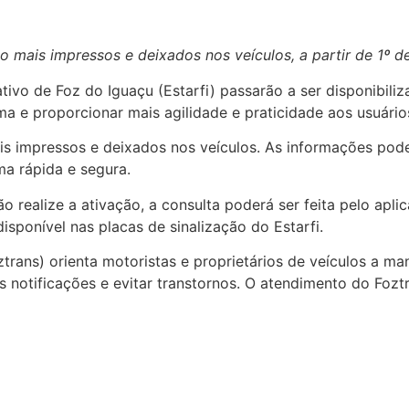
rão mais impressos e deixados nos veículos, a partir de 1º 
ivo de Foz do Iguaçu (Estarfi) passarão a ser disponibiliz
 e proporcionar mais agilidade e praticidade aos usuário
is impressos e deixados nos veículos. As informações poder
a rápida e segura.
 realize a ativação, a consulta poderá ser feita pelo aplic
isponível nas placas de sinalização do Estarfi.
oztrans) orienta motoristas e proprietários de veículos a
is notificações e evitar transtornos. O atendimento do Fozt