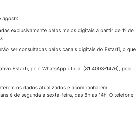
de agosto
adas exclusivamente pelos meios digitais a partir de 1º de
s.
ão ser consultadas pelos canais digitais do Estarfi, o que
ativo Estarfi, pelo WhatsApp oficial (81 4003-1476), pela
 manterem os dados atualizados e acompanharem
rans é de segunda a sexta-feira, das 8h às 14h. O telefone