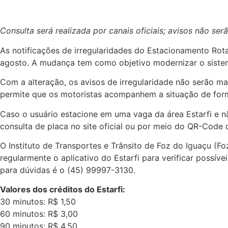
Consulta será realizada por canais oficiais; avisos não se
As notificações de irregularidades do Estacionamento Rotat
agosto. A mudança tem como objetivo modernizar o sistema
Com a alteração, os avisos de irregularidade não serão ma
permite que os motoristas acompanhem a situação de form
Caso o usuário estacione em uma vaga da área Estarfi e não
consulta de placa no site oficial ou por meio do QR-Code d
O Instituto de Transportes e Trânsito de Foz do Iguaçu (F
regularmente o aplicativo do Estarfi para verificar possíve
para dúvidas é o (45) 99997-3130.
Valores dos créditos do Estarfi:
30 minutos: R$ 1,50
60 minutos: R$ 3,00
90 minutos: R$ 4,50