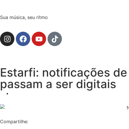
Sua música, seu rítmo
Estarfi: notificações d
passam a ser digitais
Compartilhe: