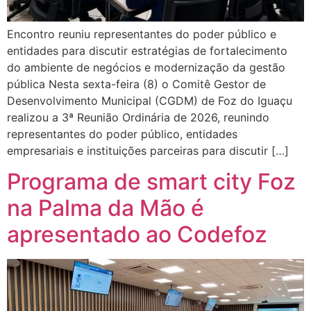
Encontro reuniu representantes do poder público e
entidades para discutir estratégias de fortalecimento
do ambiente de negócios e modernização da gestão
pública Nesta sexta-feira (8) o Comitê Gestor de
Desenvolvimento Municipal (CGDM) de Foz do Iguaçu
realizou a 3ª Reunião Ordinária de 2026, reunindo
representantes do poder público, entidades
empresariais e instituições parceiras para discutir […]
Programa de smart city Foz
na Palma da Mão é
apresentado ao Codefoz