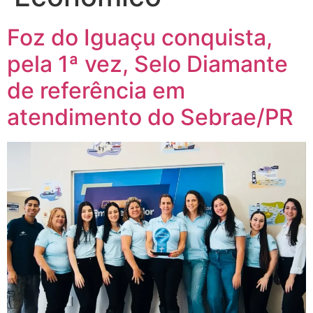
Foz do Iguaçu conquista,
pela 1ª vez, Selo Diamante
de referência em
atendimento do Sebrae/PR