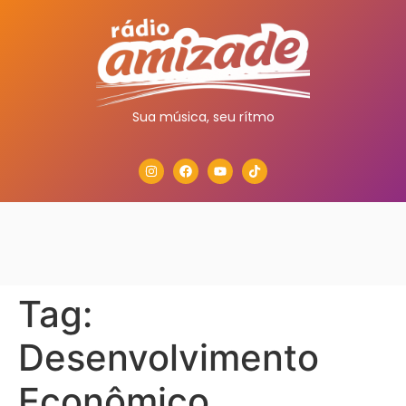
Sua música, seu rítmo
Tag:
Desenvolvimento
Econômico