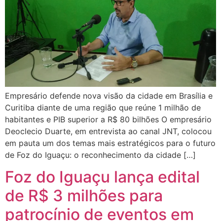
Empresário defende nova visão da cidade em Brasília e
Curitiba diante de uma região que reúne 1 milhão de
habitantes e PIB superior a R$ 80 bilhões O empresário
Deoclecio Duarte, em entrevista ao canal JNT, colocou
em pauta um dos temas mais estratégicos para o futuro
de Foz do Iguaçu: o reconhecimento da cidade […]
Foz do Iguaçu lança edital
de R$ 3 milhões para
patrocínio de eventos em