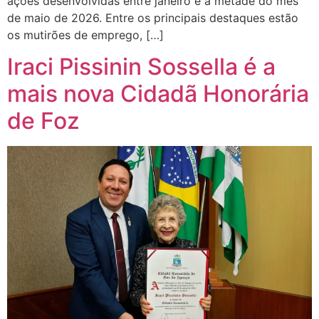
ações desenvolvidas entre janeiro e a metade do mês
de maio de 2026. Entre os principais destaques estão
os mutirões de emprego, […]
Iraci Pissinin Sossella é a
mais nova Cidadã Honorária
de Foz