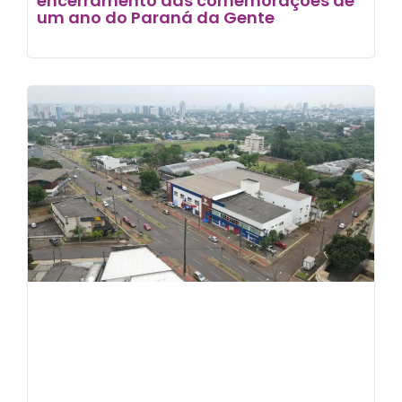
encerramento das comemorações de
um ano do Paraná da Gente