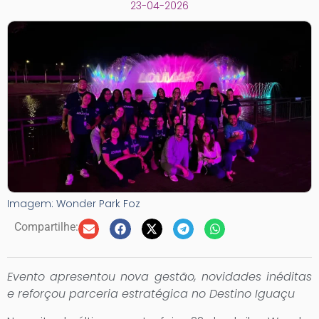
23-04-2026
Imagem: Wonder Park Foz
Compartilhe:
Evento apresentou nova gestão, novidades inéditas
e reforçou parceria estratégica no Destino Iguaçu