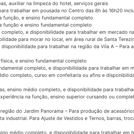
as, auxiliar na limpeza do hotel, serviços gerais
ra trabalhar em pousada no Centro das 8h às 16h20 inclu
 função, e ensino fundamental completo
a função e ensino fundamental completo
completo, e disponibilidade para trabalhar em mercado n
idade para morar no local, em área rural de Santa Terezin
onibilidade para trabalhar na região da Vila A – Para as
física, e ensino fundamental completo
ndamental completo, e disponibilidade para trabalhar em 
o completo, curso em confeitaria ou afins e disponibilida
nsino médio completo, e disponibilidade para trabalhar 
ncia na função, ensino superior cursando ou completo, 
egião do Jardim Panorama – Para produção de acessórios, f
dustrial. Para Ajuste de Vestidos e Ternos, barras, troca 
o médio completo, e disponibilidade para trabalhar em ho