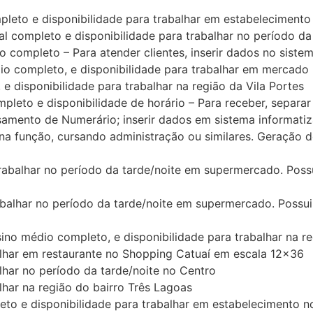
o e disponibilidade para trabalhar em estabelecimento
mpleto e disponibilidade para trabalhar no período da
pleto – Para atender clientes, inserir dados no sistema, 
ompleto, e disponibilidade para trabalhar em mercado 
isponibilidade para trabalhar na região da Vila Portes
 e disponibilidade de horário – Para receber, separar e
amento de Numerário; inserir dados em sistema informatiz
 função, cursando administração ou similares. Geração de 
balhar no período da tarde/noite em supermercado. Possui
balhar no período da tarde/noite em supermercado. Possuir
o médio completo, e disponibilidade para trabalhar na reg
lhar em restaurante no Shopping Catuaí em escala 12×36
har no período da tarde/noite no Centro
har na região do bairro Três Lagoas
o e disponibilidade para trabalhar em estabelecimento n