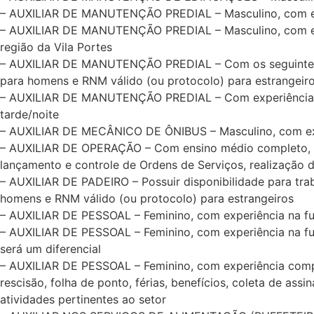
– AUXILIAR DE MANUTENÇÃO PREDIAL – Masculino, com e
– AUXILIAR DE MANUTENÇÃO PREDIAL – Masculino, com experi
região da Vila Portes
– AUXILIAR DE MANUTENÇÃO PREDIAL – Com os seguintes curs
para homens e RNM válido (ou protocolo) para estrangeir
– AUXILIAR DE MANUTENÇÃO PREDIAL – Com experiência na f
tarde/noite
– AUXILIAR DE MECÂNICO DE ÔNIBUS – Masculino, com exper
– AUXILIAR DE OPERAÇÃO – Com ensino médio completo, e di
lançamento e controle de Ordens de Serviços, realização d
– AUXILIAR DE PADEIRO – Possuir disponibilidade para trab
homens e RNM válido (ou protocolo) para estrangeiros
– AUXILIAR DE PESSOAL – Feminino, com experiência na fun
– AUXILIAR DE PESSOAL – Feminino, com experiência na fun
será um diferencial
– AUXILIAR DE PESSOAL – Feminino, com experiência comp
rescisão, folha de ponto, férias, benefícios, coleta de as
atividades pertinentes ao setor