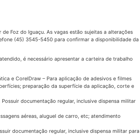
de Foz do Iguaçu. As vagas estão sujeitas a alterações
lefone (45) 3545-5450 para confirmar a disponibilidade da
atendido, é necessário apresentar a carteira de trabalho
ica e CorelDraw – Para aplicação de adesivos e filmes
perfícies; preparação da superfície da aplicação, corte e
ssuir documentação regular, inclusive dispensa militar
sagens aéreas, aluguel de carro, etc; atendimento
ir documentação regular, inclusive dispensa militar para