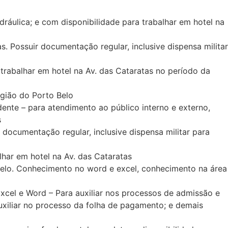
ráulica; e com disponibilidade para trabalhar em hotel na
Possuir documentação regular, inclusive dispensa militar
abalhar em hotel na Av. das Cataratas no período da
gião do Porto Belo
nte – para atendimento ao público interno e externo,
s
documentação regular, inclusive dispensa militar para
har em hotel na Av. das Cataratas
belo. Conhecimento no word e excel, conhecimento na área
cel e Word – Para auxiliar nos processos de admissão e
 auxiliar no processo da folha de pagamento; e demais