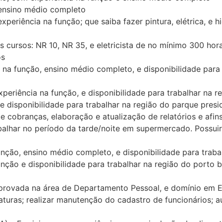
nsino médio completo
ência na função; que saiba fazer pintura, elétrica, e hid
os: NR 10, NR 35, e eletricista de no mínimo 300 horas. 
os
unção, ensino médio completo, e disponibilidade para tr
iência na função, e disponibilidade para trabalhar na re
sponibilidade para trabalhar na região do parque preside
e cobranças, elaboração e atualização de relatórios e afin
alhar no período da tarde/noite em supermercado. Possuir 
ção, ensino médio completo, e disponibilidade para trabal
ção e disponibilidade para trabalhar na região do porto 
rovada na área de Departamento Pessoal, e domínio em Ex
sinaturas; realizar manutenção do cadastro de funcionários;