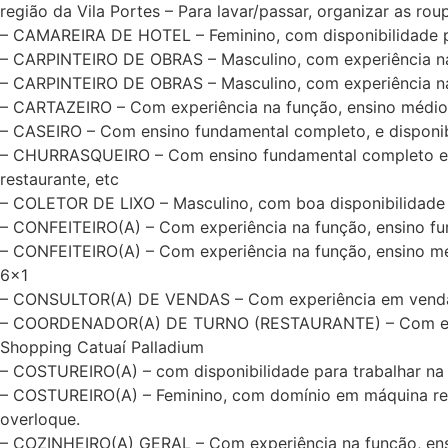
região da Vila Portes – Para lavar/passar, organizar as roup
– CAMAREIRA DE HOTEL – Feminino, com disponibilidade pa
– CARPINTEIRO DE OBRAS – Masculino, com experiência na
– CARPINTEIRO DE OBRAS – Masculino, com experiência n
– CARTAZEIRO – Com experiência na função, ensino médio 
– CASEIRO – Com ensino fundamental completo, e disponibil
– CHURRASQUEIRO – Com ensino fundamental completo e disp
restaurante, etc
– COLETOR DE LIXO – Masculino, com boa disponibilidade 
– CONFEITEIRO(A) – Com experiência na função, ensino fu
– CONFEITEIRO(A) – Com experiência na função, ensino médi
6×1
– CONSULTOR(A) DE VENDAS – Com experiência em vendas, e
– COORDENADOR(A) DE TURNO (RESTAURANTE) – Com experiê
Shopping Catuaí Palladium
– COSTUREIRO(A) – com disponibilidade para trabalhar na r
– COSTUREIRO(A) – Feminino, com domínio em máquina reta in
overloque.
– COZINHEIRO(A) GERAL – Com experiência na função, ensin