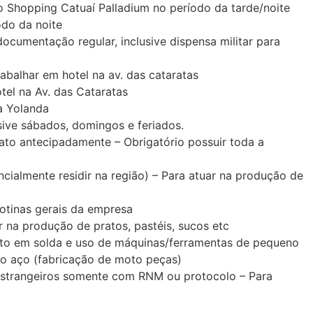
 Shopping Catuaí Palladium no período da tarde/noite
odo da noite
cumentação regular, inclusive dispensa militar para
balhar em hotel na av. das cataratas
tel na Av. das Cataratas
a Yolanda
ive sábados, domingos e feriados.
to antecipadamente – Obrigatório possuir toda a
ialmente residir na região) – Para atuar na produção de
otinas gerais da empresa
na produção de pratos, pastéis, sucos etc
to em solda e uso de máquinas/ferramentas de pequeno
 do aço (fabricação de moto peças)
Estrangeiros somente com RNM ou protocolo – Para