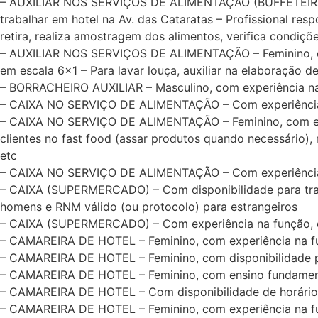
– AUXILIAR NOS SERVIÇOS DE ALIMENTAÇÃO (BUFFETEIRA) – 
trabalhar em hotel na Av. das Cataratas – Profissional re
retira, realiza amostragem dos alimentos, verifica condiç
– AUXILIAR NOS SERVIÇOS DE ALIMENTAÇÃO – Feminino, com 
em escala 6×1 – Para lavar louça, auxiliar na elaboração d
– BORRACHEIRO AUXILIAR – Masculino, com experiência na f
– CAIXA NO SERVIÇO DE ALIMENTAÇÃO – Com experiência na
– CAIXA NO SERVIÇO DE ALIMENTAÇÃO – Feminino, com exper
clientes no fast food (assar produtos quando necessário), 
etc
– CAIXA NO SERVIÇO DE ALIMENTAÇÃO – Com experiência na 
– CAIXA (SUPERMERCADO) – Com disponibilidade para traba
homens e RNM válido (ou protocolo) para estrangeiros
– CAIXA (SUPERMERCADO) – Com experiência na função, en
– CAMAREIRA DE HOTEL – Feminino, com experiência na fu
– CAMAREIRA DE HOTEL – Feminino, com disponibilidade pa
– CAMAREIRA DE HOTEL – Feminino, com ensino fundamental
– CAMAREIRA DE HOTEL – Com disponibilidade de horário
– CAMAREIRA DE HOTEL – Feminino, com experiência na fun