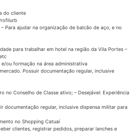
 do cliente
ofilurb
– Para ajudar na organização de balcão de aço, e no
ade para trabalhar em hotel na região da Vila Portes –
etc
e/ou formação na área administrativa
ercado. Possuir documentação regular, inclusive
o no Conselho de Classe ativo; – Desejável: Experiência
documentação regular, inclusive dispensa militar para
mento no Shopping Catuaí
r clientes, registrar pedidos, preparar lanches e