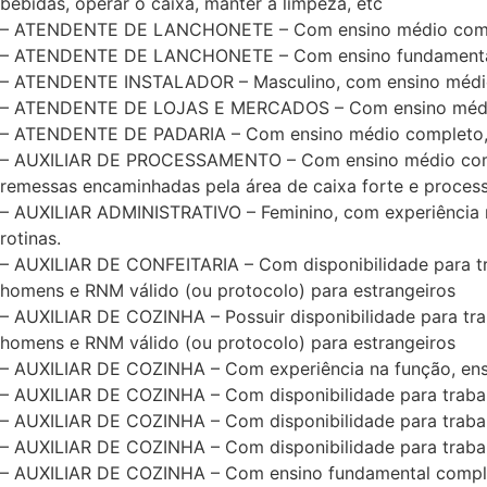
bebidas, operar o caixa, manter a limpeza, etc
– ATENDENTE DE LANCHONETE – Com ensino médio complet
– ATENDENTE DE LANCHONETE – Com ensino fundamental co
– ATENDENTE INSTALADOR – Masculino, com ensino médio com
– ATENDENTE DE LOJAS E MERCADOS – Com ensino médio c
– ATENDENTE DE PADARIA – Com ensino médio completo, e d
– AUXILIAR DE PROCESSAMENTO – Com ensino médio completo
remessas encaminhadas pela área de caixa forte e process
– AUXILIAR ADMINISTRATIVO – Feminino, com experiência na
rotinas.
– AUXILIAR DE CONFEITARIA – Com disponibilidade para tra
homens e RNM válido (ou protocolo) para estrangeiros
– AUXILIAR DE COZINHA – Possuir disponibilidade para tra
homens e RNM válido (ou protocolo) para estrangeiros
– AUXILIAR DE COZINHA – Com experiência na função, ensin
– AUXILIAR DE COZINHA – Com disponibilidade para traba
– AUXILIAR DE COZINHA – Com disponibilidade para trabal
– AUXILIAR DE COZINHA – Com disponibilidade para trabal
– AUXILIAR DE COZINHA – Com ensino fundamental complet