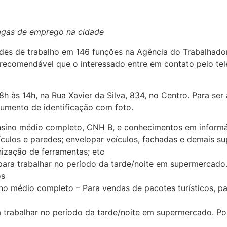
vagas de emprego na cidade
des de trabalho em 146 funções na Agência do Trabalhador 
 é recomendável que o interessado entre em contato pelo te
h às 14h, na Rua Xavier da Silva, 834, no Centro. Para ser 
cumento de identificação com foto.
sino médio completo, CNH B, e conhecimentos em informát
eículos e paredes; envelopar veículos, fachadas e demais su
nização de ferramentas; etc
 trabalhar no período da tarde/noite em supermercado. Po
os
 médio completo – Para vendas de pacotes turísticos, pas
balhar no período da tarde/noite em supermercado. Possu