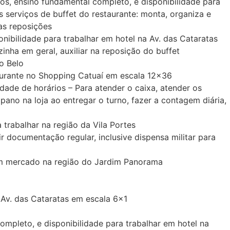
 ensino fundamental completo, e disponibilidade para
 serviços de buffet do restaurante: monta, organiza e
 as reposições
bilidade para trabalhar em hotel na Av. das Cataratas
inha em geral, auxiliar na reposição do buffet
o Belo
urante no Shopping Catuaí em escala 12×36
de de horários – Para atender o caixa, atender os
pano na loja ao entregar o turno, fazer a contagem diária,
rabalhar na região da Vila Portes
documentação regular, inclusive dispensa militar para
em mercado na região do Jardim Panorama
Av. das Cataratas em escala 6×1
pleto, e disponibilidade para trabalhar em hotel na