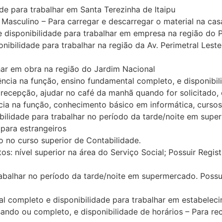
 para trabalhar em Santa Terezinha de Itaipu
lino – Para carregar e descarregar o material na casa
sponibilidade para trabalhar em empresa na região do Pr
lidade para trabalhar na região da Av. Perimetral Leste 
ar em obra na região do Jardim Nacional
a na função, ensino fundamental completo, e disponibilid
recepção, ajudar no café da manhã quando for solicitado, 
 na função, conhecimento básico em informática, cursos 
ade para trabalhar no período da tarde/noite em superm
 para estrangeiros
o curso superior de Contabilidade.
nível superior na área do Serviço Social; Possuir Registr
lhar no período da tarde/noite em supermercado. Possuir 
mpleto e disponibilidade para trabalhar em estabeleci
u completo, e disponibilidade de horários – Para recebe