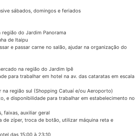
sive sábados, domingos e feriados
a região do Jardim Panorama
ha de Itaipu
sar e passar carne no salão, ajudar na organização do
mercado na região do Jardim Ipê
de para trabalhar em hotel na av. das cataratas em escala
na região sul (Shopping Catuaí e/ou Aeroporto)
e disponibilidade para trabalhar em estabelecimento no
aixas, auxiliar geral
de zíper, troca de botão, utilizar máquina reta e
tel das 15:00 à 23:10