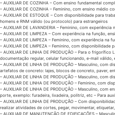
– AUXILIAR DE COZINHA – Com ensino fundamental completo
– AUXILIAR DE COZINHA – Feminino, com ensino médio comp
– AUXILIAR DE ESTOQUE – Com disponibilidade para trabalh
homens e RNM válido (ou protocolo) para estrangeiros
– AUXILIAR DE LAVANDERIA – Feminino, com experiência na 
– AUXILIAR DE LIMPEZA – Com experiência na função, ensin
– AUXILIAR DE LIMPEZA – Feminino, com experiência na fun
– AUXILIAR DE LIMPEZA – Feminino, com disponibilidade pa
– AUXILIAR DE LINHA DE PRODUÇÃO – Para o frigorífico LA
documentação regular, celular funcionando, e-mail válido
– AUXILIAR DE LINHA DE PRODUÇÃO – Masculino, com dispon
artefatos de concreto: lajes, blocos de concreto, paver, en
– AUXILIAR DE LINHA DE PRODUÇÃO – Masculino, com disponi
– AUXILIAR DE LINHA DE PRODUÇÃO – Feminino, com disponi
– AUXILIAR DE LINHA DE PRODUÇÃO – Masculino, com ensi
porte, exemplo: furadeira, lixadeira, politriz, etc – Para
– AUXILIAR DE LINHA DE PRODUÇÃO – Com disponibilidade p
realizar atividades de cortes, pegar, movimentar, etiquetar,
– AUXILIAR DE MANUTENÇÃO DE EDIFICAÇÕES – Masculino,