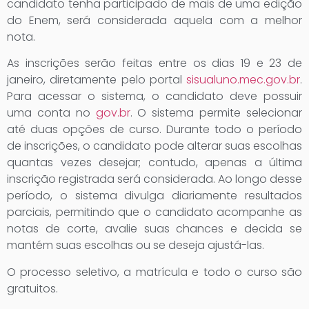
candidato tenha participado de mais de uma edição
do Enem, será considerada aquela com a melhor
nota.
As inscrições serão feitas entre os dias 19 e 23 de
janeiro, diretamente pelo portal
sisualuno.mec.gov.br
.
Para acessar o sistema, o candidato deve possuir
uma conta no
gov.br
. O sistema permite selecionar
até duas opções de curso. Durante todo o período
de inscrições, o candidato pode alterar suas escolhas
quantas vezes desejar; contudo, apenas a última
inscrição registrada será considerada. Ao longo desse
período, o sistema divulga diariamente resultados
parciais, permitindo que o candidato acompanhe as
notas de corte, avalie suas chances e decida se
mantém suas escolhas ou se deseja ajustá-las.
O processo seletivo, a matrícula e todo o curso são
gratuitos.