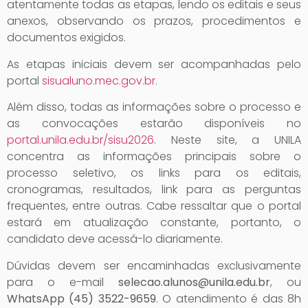
atentamente todas as etapas, lendo os editais e seus
anexos, observando os prazos, procedimentos e
documentos exigidos.
As etapas iniciais devem ser acompanhadas pelo
portal
sisualuno.mec.gov.br
.
Além disso, todas as informações sobre o processo e
as convocações estarão disponíveis no
portal.unila.edu.br/sisu2026
. Neste site, a UNILA
concentra as informações principais sobre o
processo seletivo, os links para os editais,
cronogramas, resultados, link para as perguntas
frequentes, entre outras. Cabe ressaltar que o portal
estará em atualização constante, portanto, o
candidato deve acessá-lo diariamente.
Dúvidas devem ser encaminhadas exclusivamente
para o e-mail
selecao.alunos@unila.edu.br
, ou
WhatsApp (45) 3522-9659
. O atendimento é das 8h