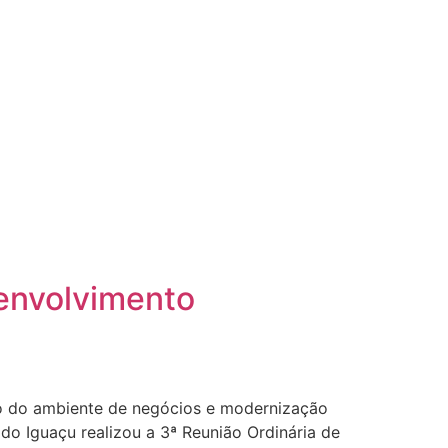
envolvimento
nto do ambiente de negócios e modernização
o Iguaçu realizou a 3ª Reunião Ordinária de