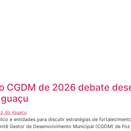
 do CGDM de 2026 debate des
Iguaçu
lico e entidades para discutir estratégias de fortalecime
omitê Gestor de Desenvolvimento Municipal (CGDM) de Foz d