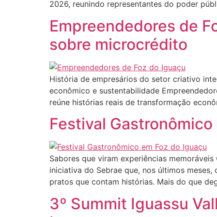
2026, reunindo representantes do poder públic
Empreendedores de Fo
sobre microcrédito
História de empresários do setor criativo in
econômico e sustentabilidade Empreendedores
reúne histórias reais de transformação econ
Festival Gastronômico
Sabores que viram experiências memoráveis O 
iniciativa do Sebrae que, nos últimos meses, 
pratos que contam histórias. Mais do que de
3º Summit Iguassu Val