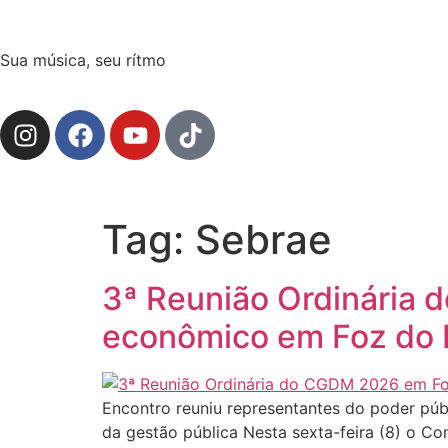
Sua música, seu rítmo
Tag:
Sebrae
3ª Reunião Ordinária
econômico em Foz do 
Encontro reuniu representantes do poder púb
da gestão pública Nesta sexta-feira (8) o C