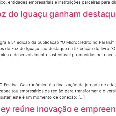
o, entidades empresariais e instituições parceiras para dis
z do Iguaçu ganham destaque
tegra a 5ª edição da publicação “O Microcrédito no Paraná
 de Foz do Iguaçu são destaque na 5ª edição do livro “O 
ômica e desenvolvimento sustentável promovidas pelo aces
Festival Gastronômico é a finalização da jornada de criaç
capacitou empresários da região para transformar a diversi
gustar, este é um momento de conexão: […]
ley reúne inovação e empree