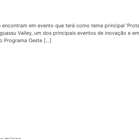
e encontram em evento que terá como tema principal ‘Proteí
Iguassu Valley, um dos principais eventos de inovação e 
 o Programa Oeste […]