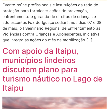
Evento reúne profissionais e instituições da rede de
proteção para fortalecer ações de prevenção,
enfrentamento e garantia de direitos de crianças e
adolescentes Foz do Iguaçu sediará, nos dias 07 e 08
de maio, o I Seminário Regional de Enfrentamento às
Violências contra Crianças e Adolescentes, iniciativa
que integra as ações do mês de mobilização […]
Com apoio da Itaipu,
municípios lindeiros
discutem plano para
turismo náutico no Lago de
Itaipu