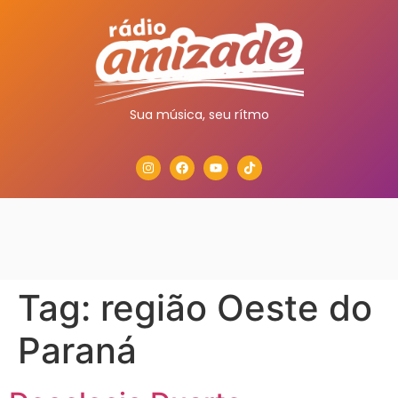
Sua música, seu rítmo
Tag:
região Oeste do
Paraná