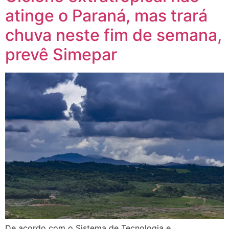
atinge o Paraná, mas trará
chuva neste fim de semana,
prevê Simepar
De acordo com o Sistema de Tecnologia e