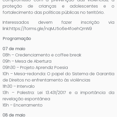
proteção de crianças e adolescentes e o
fortalecimento das políticas públicas no território.
Interessados devem fazer inscrição via
link:https://forms.gle/nqMJ5o6e4foehQmN9
Programação
07 de maio
08h – Credenciamento e coffee break
09h – Mesa de Abertura
09h30 – Projeto Aprendiz Poesia
10h – Mesa-redonda: O papel do Sistema de Garantia
de Direitos no enfrentamento às violências
11h30 – Intervalo
13h – Palestra: Lei 13.431/2017 e a importância da
revelação espontânea
16h – Encerramento
08 de maio