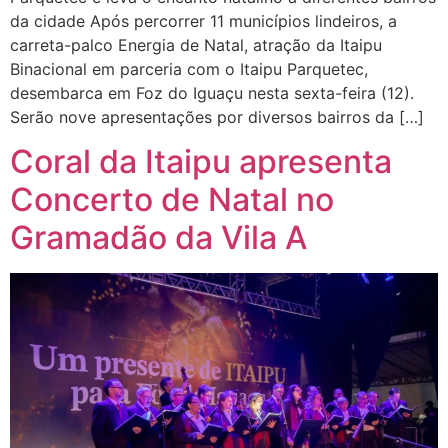
da cidade Após percorrer 11 municípios lindeiros, a
carreta-palco Energia de Natal, atração da Itaipu
Binacional em parceria com o Itaipu Parquetec,
desembarca em Foz do Iguaçu nesta sexta-feira (12).
Serão nove apresentações por diversos bairros da […]
Coral da Itaipu apresenta
Concerto de Natal no
Gramadão da Vila A