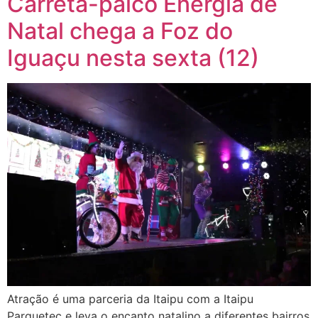
Carreta-palco Energia de
Natal chega a Foz do
Iguaçu nesta sexta (12)
Atração é uma parceria da Itaipu com a Itaipu
Parquetec e leva o encanto natalino a diferentes bairros