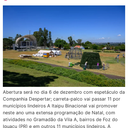
Abertura será no dia 6 de dezembro com espetáculo da
Companhia Despertar; carreta-palco vai passar 11 por
municípios lindeiros A Itaipu Binacional vai promover
neste ano uma extensa programação de Natal, com
atividades no Gramadão da Vila A, bairros de Foz do
Iguaçu (PR) e em outros 11 municípios lindeiros. A