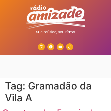
Sua música, seu rítmo
Tag:
Gramadão da
Vila A