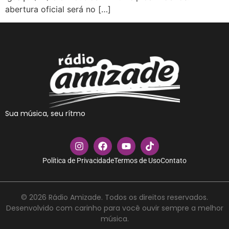
abertura oficial será no […]
Sua música, seu rítmo
Política de Privacidade
Termos de Uso
Contato
© 2026 Rádio Amizade. Todos os direitos reservados.
Desenvolvido com carinho para você ouvir sempre a melhor
música.