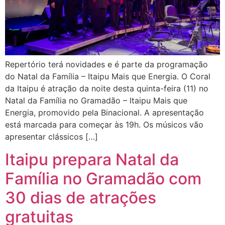
Repertório terá novidades e é parte da programação
do Natal da Família – Itaipu Mais que Energia. O Coral
da Itaipu é atração da noite desta quinta-feira (11) no
Natal da Família no Gramadão – Itaipu Mais que
Energia, promovido pela Binacional. A apresentação
está marcada para começar às 19h. Os músicos vão
apresentar clássicos […]
Itaipu prepara Natal da
Família no Gramadão com
30 dias de atrações
gratuitas