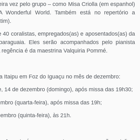
eira vez pelo grupo – como Misa Criolla (em espanhol)
 Wonderful World. Também está no repertório a
tim).
e 40 coralistas, empregados(as) e aposentados(as) da
e paraguaia. Eles serão acompanhados pelo pianista
 regência é da maestrina Valquiria Pommé.
da Itaipu em Foz do Iguaçu no mês de dezembro:
, 14 de dezembro (domingo), após missa das 19h30;
mbro (quarta-feira), após missa das 19h;
mbro (quinta-feira), às 21h.