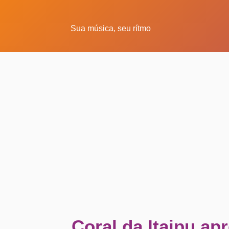
Sua música, seu rítmo
Coral da Itaipu ap