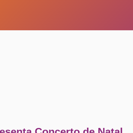
resenta Concerto de Natal