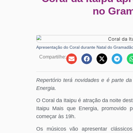
no Gram
Apresentação do Coral durante Natal do Gramadão 
Compartilhe:
Repertório terá novidades e é parte d
Energia.
O Coral da Itaipu é atração da noite des
Itaipu Mais que Energia, promovido p
começar às 19h.
Os músicos vão apresentar clássicos 