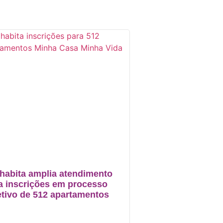
habita amplia atendimento
a inscrições em processo
etivo de 512 apartamentos