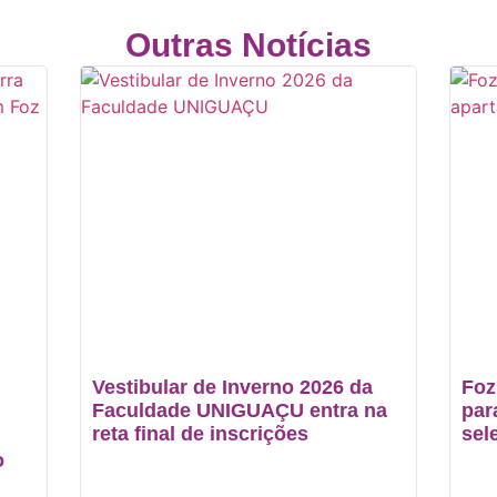
Outras Notícias
Vestibular de Inverno 2026 da
Foz
Faculdade UNIGUAÇU entra na
par
reta final de inscrições
sel
o