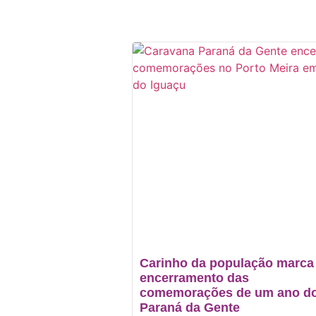
Carinho da população marca
encerramento das
comemorações de um ano d
Paraná da Gente