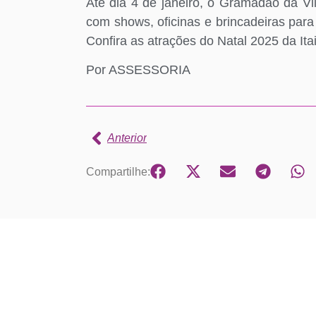
Até dia 4 de janeiro, o Gramadão da V
com shows, oficinas e brincadeiras para
Confira as atrações do Natal 2025 da It
Por ASSESSORIA
Anterior
Compartilhe: