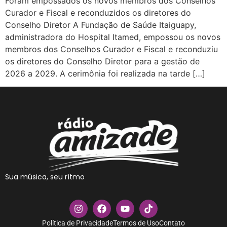
Foram empossados os novos membros dos Conselhos
Curador e Fiscal e reconduzidos os diretores do
Conselho Diretor A Fundação de Saúde Itaiguapy,
administradora do Hospital Itamed, empossou os novos
membros dos Conselhos Curador e Fiscal e reconduziu
os diretores do Conselho Diretor para a gestão de
2026 a 2029. A cerimônia foi realizada na tarde […]
Sua música, seu rítmo
Política de Privacidade
Termos de Uso
Contato