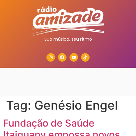
Sua música, seu rítmo
Tag:
Genésio Engel
Fundação de Saúde
Itaiguapy empossa novos