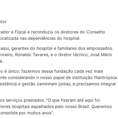
etor
dor e Fiscal e reconduziu os diretores do Conselho
localizada nas dependências do hospital.
Itaipu, gerentes do hospital e familiares dos empossados.
nceiro, Ronaldo Tavares, e o diretor técnico, José Mário
a.
vo é único: fazermos dessa fundação cada vez mais
te considerando o nosso papel de instituição filantrópica.
istência e gestão caminham juntas, e precisamos integrar
s serviços prestados. “O que fizeram até aqui foi
lhores hospitais espalhados pelo nosso Brasil. Queremos
consolida por muitos anos”.