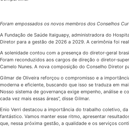
Foram empossados os novos membros dos Conselhos Curado
A Fundação de Saúde Itaiguapy, administradora do Hospit
Diretor para a gestão de 2026 a 2029. A cerimônia foi real
A solenidade contou com a presença do diretor-geral brasile
Foram reconduzidos aos cargos de direção o diretor-superin
Camelo Nunes. A nova composição do Conselho Diretor pas
Gilmar de Oliveira reforçou o compromisso e a importânci
moderna e eficiente, buscando que isso se traduza em mais
Nosso sistema de governança exige empenho, análise e com
cada vez mais essas áreas”, disse Gilmar.
Enio Verri destacou a importância do trabalho coletivo, d
fantástico. Vamos manter esse ritmo, apresentar resultado
que, nessa próxima gestão, a qualidade e os serviços conti