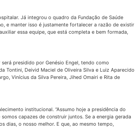
hospitalar. Já integrou o quadro da Fundação de Saúde
ho, e manter isso é justamente fortalecer a razão de existir
auxiliar essa equipe, que está completa e bem formada,
 será presidido por Genésio Engel, tendo como
a Tontini, Deivid Maciel de Oliveira Silva e Luiz Aparecido
, Vinícius da Silva Pereira, Jihed Omairi e Rita de
ecimento institucional. “Assumo hoje a presidência do
somos capazes de construir juntos. Se a energia gerada
os dias, o nosso melhor. E que, ao mesmo tempo,