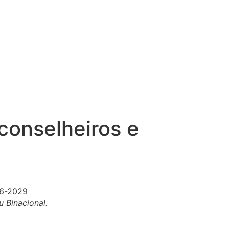
conselheiros e
u Binacional.