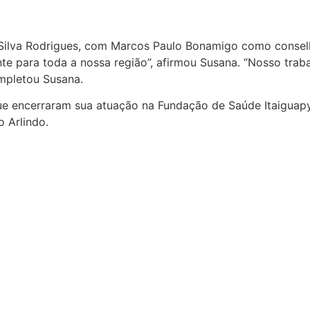
 Silva Rodrigues, com Marcos Paulo Bonamigo como consel
e para toda a nossa região”, afirmou Susana. “Nosso traba
ompletou Susana.
 encerraram sua atuação na Fundação de Saúde Itaiguapy:
o Arlindo.