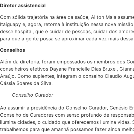
Diretor assistencial
Com sólida trajetória na área da saúde, Ailton Maia assum
Itaiguapy e, agora, retorna à instituição nessa nova missão
desse hospital, que é cuidar de pessoas, cuidar dos amor
para que a gente possa se aproximar cada vez mais dessa e
Conselhos
Além da diretoria, foram empossados os membros dos Con
conselheiros efetivos Dayane Francielle Dias Bruxel, Gianna
Araújo. Como suplentes, integram o conselho Claudio Augu
Cássia Soares da Silva.
Conselho Curador
Ao assumir a presidência do Conselho Curador, Genésio En
Conselho de Curadores com senso profundo de responsabi
ilumina cidades, o cuidado que oferecemos ilumina vidas
trabalhemos para que amanhã possamos fazer ainda melho