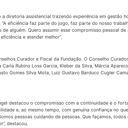
e a diretoria assistencial trazendo experiência em gestão 
. “A eficiência faz parte do jogo, faz parte do nosso trabal
es de alguém. Quero assumir esse compromisso pessoal de 
ficiência e atender melhor”.
selhos Curador e Fiscal da Fundação. O Conselho Curador
 Carla Rubino Loss Garcia, Kleber da Silva, Márcia Aparecid
sto Gomes Silva Mota, Luiz Gustavo Barduco Cugler Camargo
gel destacou o compromisso com a continuidade e o fortal
lidade e, ao mesmo tempo, com genuína confiança no que 
. Somos pessoas cuidando de pessoas. Que façamos, todos 
r”, destacou.