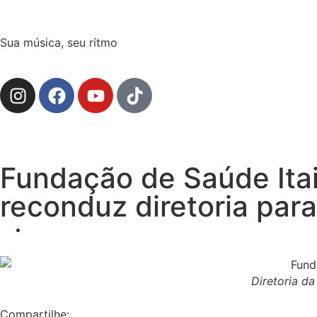
Sua música, seu rítmo
Fundação de Saúde Ita
reconduz diretoria pa
Diretoria da
Compartilhe: