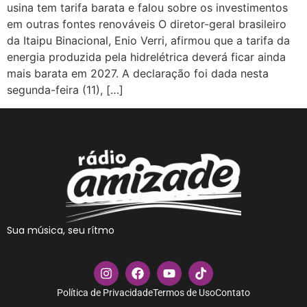
usina tem tarifa barata e falou sobre os investimentos
em outras fontes renováveis O diretor-geral brasileiro
da Itaipu Binacional, Enio Verri, afirmou que a tarifa da
energia produzida pela hidrelétrica deverá ficar ainda
mais barata em 2027. A declaração foi dada nesta
segunda-feira (11), […]
Sua música, seu rítmo
Política de Privacidade
Termos de Uso
Contato