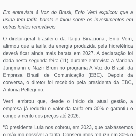
Em entrevista à Voz do Brasil, Enio Verri explicou que a
usina tem tarifa barata e falou sobre os investimentos em
outras fontes renováveis
O diretor-geral brasileiro da Itaipu Binacional, Enio Verri,
afirmou que a tarifa da energia produzida pela hidrelétrica
deverá ficar ainda mais barata em 2027. A declaração foi
dada nesta segunda-feira (11), durante entrevista a Mariana
Jungmann e Nazir Brum no programa A Voz do Brasil, da
Empresa Brasil de Comunicação (EBC). Depois da
conversa, o diretor foi recebido pela presidenta da EBC,
Antonia Pellegrino.
Verri lembrou que, desde o início da atual gestão, a
empresa já reduziu o valor da tarifa em 30% e garantiu o
congelamento dos preços até 2026.
“O presidente Lula nos cobrou, em 2023, que baixássemos
o máximo possível a tarifa. Conseguimos reduzir em 30% o