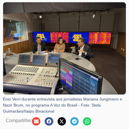
Enio Verri durante entrevista aos jornalistas Mariana Jungmann e
Nazir Brum, no programa A Voz do Brasil - Foto: Stela
Guimarães/Itaipu Binacional
Compartilhe: