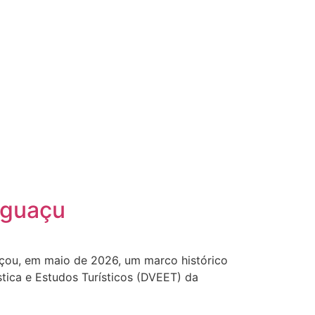
Iguaçu
nçou, em maio de 2026, um marco histórico
stica e Estudos Turísticos (DVEET) da