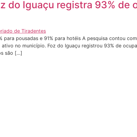
z do Iguaçu registra 93% de 
 para pousadas e 91% para hotéis A pesquisa contou com 
tivo no município. Foz do Iguaçu registrou 93% de ocupaç
os são […]