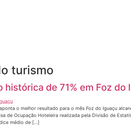
do turismo
o histórica de 71% em Foz do 
 aponta o melhor resultado para o mês Foz do Iguaçu alca
sa de Ocupação Hoteleira realizada pela Divisão de Estatí
ndice médio de […]