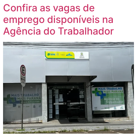
Confira as vagas de
emprego disponíveis na
Agência do Trabalhador