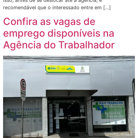
isso, antes de se deslocar até a agência, é
recomendável que o interessado entre em […]
Confira as vagas de
emprego disponíveis na
Agência do Trabalhador