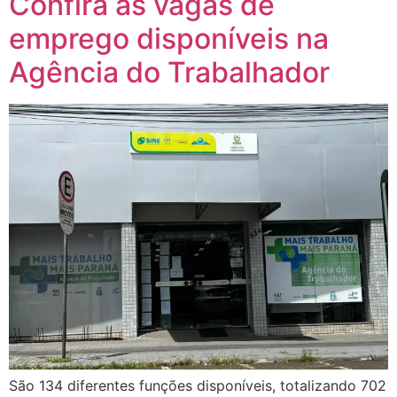
Confira as vagas de
emprego disponíveis na
Agência do Trabalhador
São 134 diferentes funções disponíveis, totalizando 702