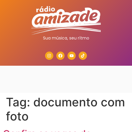
Sua música, seu rítmo
Tag:
documento com
foto