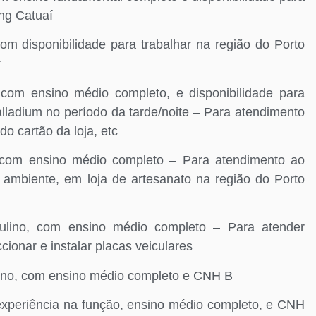
ng Catuaí
disponibilidade para trabalhar na região do Porto
r
m ensino médio completo, e disponibilidade para
lladium no período da tarde/noite – Para atendimento
do cartão da loja, etc
om ensino médio completo – Para atendimento ao
o ambiente, em loja de artesanato na região do Porto
no, com ensino médio completo – Para atender
ccionar e instalar placas veiculares
o, com ensino médio completo e CNH B
eriência na função, ensino médio completo, e CNH