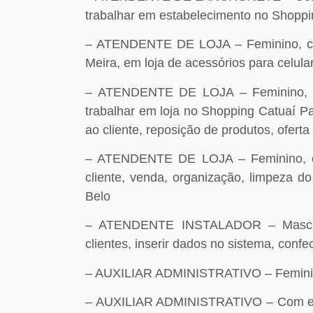
trabalhar em estabelecimento no Shoppi
– ATENDENTE DE LOJA – Feminino, com 
Meira, em loja de acessórios para celula
– ATENDENTE DE LOJA – Feminino, co
trabalhar em loja no Shopping Catuaí Pa
ao cliente, reposição de produtos, oferta 
– ATENDENTE DE LOJA – Feminino, c
cliente, venda, organização, limpeza d
Belo
– ATENDENTE INSTALADOR – Masculi
clientes, inserir dados no sistema, confe
– AUXILIAR ADMINISTRATIVO – Feminin
– AUXILIAR ADMINISTRATIVO – Com exp