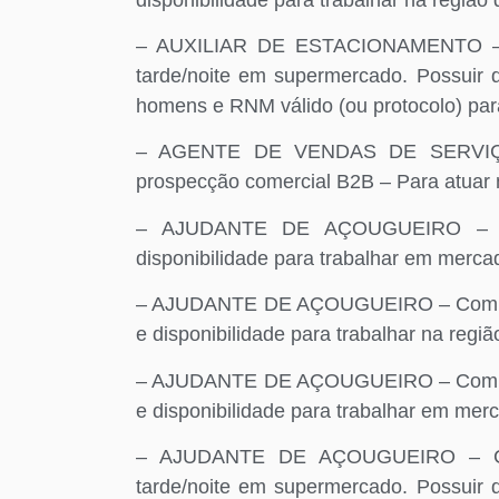
– AUXILIAR DE ESTACIONAMENTO – Co
tarde/noite em supermercado. Possuir d
homens e RNM válido (ou protocolo) par
– AGENTE DE VENDAS DE SERVIÇOS
prospecção comercial B2B – Para atuar n
– AJUDANTE DE AÇOUGUEIRO – Mas
disponibilidade para trabalhar em merc
– AJUDANTE DE AÇOUGUEIRO – Com expe
e disponibilidade para trabalhar na regi
– AJUDANTE DE AÇOUGUEIRO – Com expe
e disponibilidade para trabalhar em mer
– AJUDANTE DE AÇOUGUEIRO – Com d
tarde/noite em supermercado. Possuir d