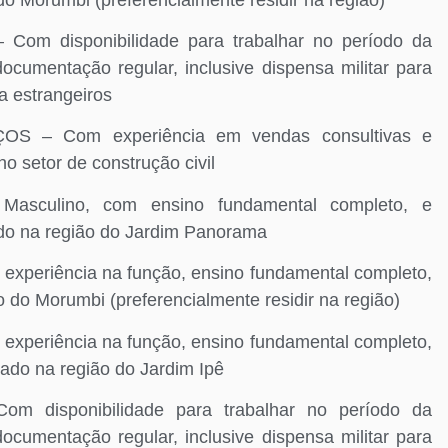
m disponibilidade para trabalhar no período da
ocumentação regular, inclusive dispensa militar para
a estrangeiros
 – Com experiência em vendas consultivas e
o setor de construção civil
culino, com ensino fundamental completo, e
ado na região do Jardim Panorama
riência na função, ensino fundamental completo,
ão do Morumbi (preferencialmente residir na região)
riência na função, ensino fundamental completo,
cado na região do Jardim Ipê
isponibilidade para trabalhar no período da
ocumentação regular, inclusive dispensa militar para