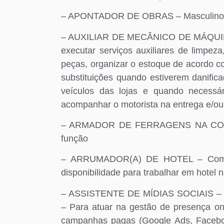
– APONTADOR DE OBRAS – Masculino, 
– AUXILIAR DE MECÂNICO DE MÁQUINAS
executar serviços auxiliares de limpe
peças, organizar o estoque de acordo co
substituições quando estiverem danific
veículos das lojas e quando necessár
acompanhar o motorista na entrega e/ou 
– ARMADOR DE FERRAGENS NA CONST
função
– ARRUMADOR(A) DE HOTEL – Com exp
disponibilidade para trabalhar em hotel 
– ASSISTENTE DE MÍDIAS SOCIAIS – Co
– Para atuar na gestão de presença onl
campanhas pagas (Google Ads, Faceboo