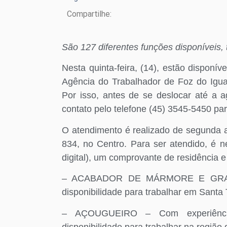
Compartilhe:
São 127 diferentes funções disponíveis,
Nesta quinta-feira, (14), estão disponí
Agência do Trabalhador de Foz do Iguaç
Por isso, antes de se deslocar até a 
contato pelo telefone (45) 3545-5450 par
O atendimento é realizado de segunda a 
834, no Centro. Para ser atendido, é ne
digital), um comprovante de residência 
– ACABADOR DE MÁRMORE E GRANITO
disponibilidade para trabalhar em Santa 
– AÇOUGUEIRO – Com experiência
disponibilidade para trabalhar na região