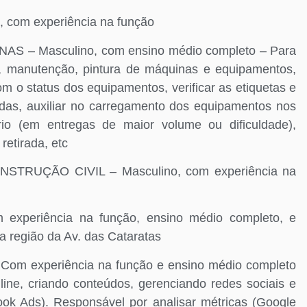
com experiência na função
 – Masculino, com ensino médio completo – Para
za, manutenção, pintura de máquinas e equipamentos,
m o status dos equipamentos, verificar as etiquetas e
adas, auxiliar no carregamento dos equipamentos nos
io (em entregas de maior volume ou dificuldade),
retirada, etc
RUÇÃO CIVIL – Masculino, com experiência na
eriência na função, ensino médio completo, e
na região da Av. das Cataratas
m experiência na função e ensino médio completo
ine, criando conteúdos, gerenciando redes sociais e
k Ads). Responsável por analisar métricas (Google