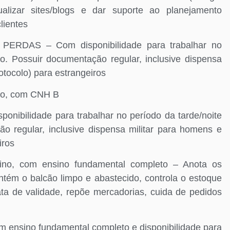
tualizar sites/blogs e dar suporte ao planejamento
lientes
DAS – Com disponibilidade para trabalhar no
o. Possuir documentação regular, inclusive dispensa
otocolo) para estrangeiros
o, com CNH B
bilidade para trabalhar no período da tarde/noite
 regular, inclusive dispensa militar para homens e
iros
, com ensino fundamental completo – Anota os
ntém o balcão limpo e abastecido, controla o estoque
ata de validade, repõe mercadorias, cuida de pedidos
ino fundamental completo e disponibilidade para