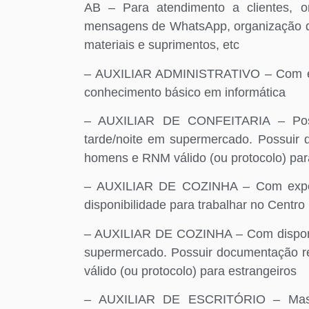
AB – Para atendimento a clientes, 
mensagens de WhatsApp, organização d
materiais e suprimentos, etc
– AUXILIAR ADMINISTRATIVO – Com expe
conhecimento básico em informática
– AUXILIAR DE CONFEITARIA – Possui
tarde/noite em supermercado. Possuir d
homens e RNM válido (ou protocolo) par
– AUXILIAR DE COZINHA – Com experi
disponibilidade para trabalhar no Centro
– AUXILIAR DE COZINHA – Com disponibi
supermercado. Possuir documentação re
válido (ou protocolo) para estrangeiros
– AUXILIAR DE ESCRITÓRIO – Mascul