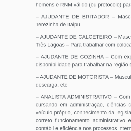
homens e RNM válido (ou protocolo) par
– AJUDANTE DE BRITADOR – Masculin
Terezinha de Itaipu
– AJUDANTE DE CALCETEIRO – Masculino
Três Lagoas – Para trabalhar com coloca
– AJUDANTE DE COZINHA – Com experi
disponibilidade para trabalhar na região
– AJUDANTE DE MOTORISTA – Masculino,
descarga, etc
– ANALISTA ADMINISTRATIVO – Com exp
cursando em administração, ciências 
veículo próprio, conhecimento da legisl
correto funcionamento administrativo
contábil e eficiência nos processos inter