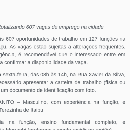
 totalizando 607 vagas de emprego na cidade
veis 607 oportunidades de trabalho em 127 funções na
u. As vagas estão sujeitas a alterações frequentes.
agência, é recomendável que o interessado entre em
a confirmar a disponibilidade da vaga.
sexta-feira, das 08h às 14h, na Rua Xavier da Silva,
cessário apresentar a carteira de trabalho (física ou
e um documento de identificação com foto.
 – Masculino, com experiência na função, e
Terezinha de Itaipu
 na função, ensino fundamental completo, e
 do Morumbi (preferencialmente residir na região)