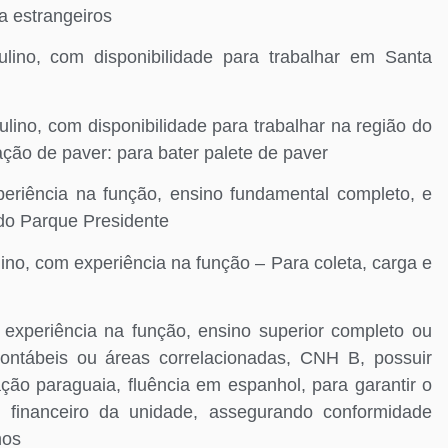
a estrangeiros
o, com disponibilidade para trabalhar em Santa
, com disponibilidade para trabalhar na região do
ção de paver: para bater palete de paver
ência na função, ensino fundamental completo, e
 do Parque Presidente
 com experiência na função – Para coleta, carga e
eriência na função, ensino superior completo ou
contábeis ou áreas correlacionadas, CNH B, possuir
ação paraguaia, fluência em espanhol, para garantir o
 e financeiro da unidade, assegurando conformidade
nos