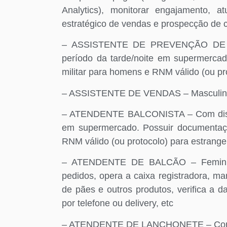
Analytics), monitorar engajamento, a
estratégico de vendas e prospecção de c
– ASSISTENTE DE PREVENÇÃO DE PER
período da tarde/noite em supermercad
militar para homens e RNM válido (ou pr
– ASSISTENTE DE VENDAS – Masculin
– ATENDENTE BALCONISTA – Com disponi
em supermercado. Possuir documentação
RNM válido (ou protocolo) para estrange
– ATENDENTE DE BALCÃO – Feminino
pedidos, opera a caixa registradora, ma
de pães e outros produtos, verifica a d
por telefone ou delivery, etc
– ATENDENTE DE LANCHONETE – Com ens