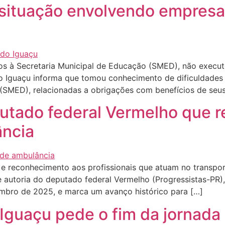
situação envolvendo empresa 
iços à Secretaria Municipal de Educação (SMED), não exec
 do Iguaçu informa que tomou conhecimento de dificuldade
 (SMED), relacionadas a obrigações com benefícios de seu
utado federal Vermelho que r
ância
s e reconhecimento aos profissionais que atuam no transpo
de autoria do deputado federal Vermelho (Progressistas-PR),
embro de 2025, e marca um avanço histórico para […]
Iguaçu pede o fim da jornada