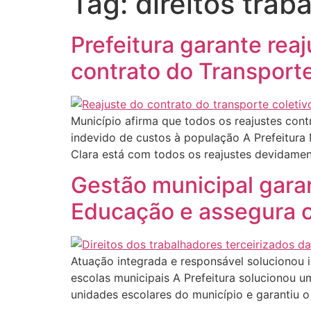
Tag:
direitos traba
Prefeitura garante reaj
contrato do Transporte
Município afirma que todos os reajustes cont
indevido de custos à população A Prefeitur
Clara está com todos os reajustes devidamen
Gestão municipal garan
Educação e assegura c
Atuação integrada e responsável solucionou 
escolas municipais A Prefeitura solucionou u
unidades escolares do município e garantiu 