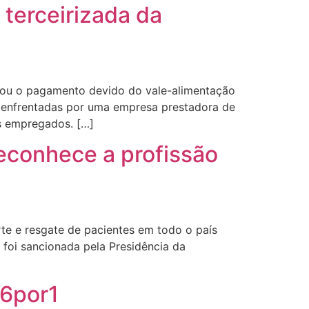
terceirizada da
utou o pagamento devido do vale-alimentação
s enfrentadas por uma empresa prestadora de
s empregados. […]
econhece a profissão
rte e resgate de pacientes em todo o país
 foi sancionada pela Presidência da
 6por1