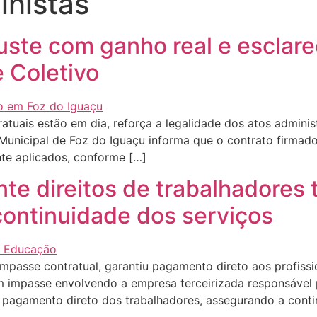
lhistas
uste com ganho real e esclare
 Coletivo
ratuais estão em dia, reforça a legalidade dos atos admini
a Municipal de Foz do Iguaçu informa que o contrato firm
te aplicados, conforme […]
te direitos de trabalhadores 
ontinuidade dos serviços
impasse contratual, garantiu pagamento direto aos profiss
m impasse envolvendo a empresa terceirizada responsável 
o pagamento direto dos trabalhadores, assegurando a conti