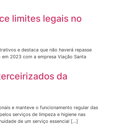
ce limites legais no
strativos e destaca que não haverá repasse
ado em 2023 com a empresa Viação Santa
terceirizados da
ionais e manteve o funcionamento regular das
pelos serviços de limpeza e higiene nas
nuidade de um serviço essencial […]