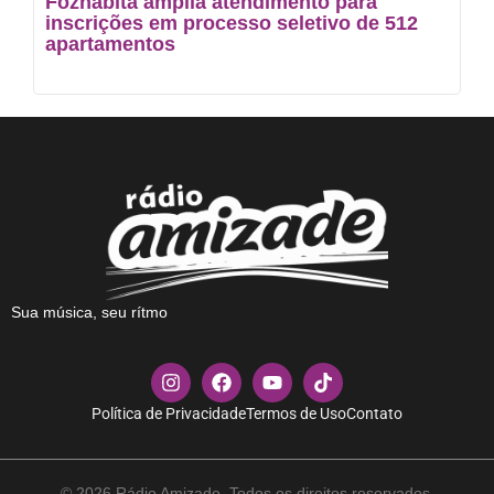
Fozhabita amplia atendimento para
inscrições em processo seletivo de 512
apartamentos
Sua música, seu rítmo
Política de Privacidade
Termos de Uso
Contato
© 2026 Rádio Amizade. Todos os direitos reservados.