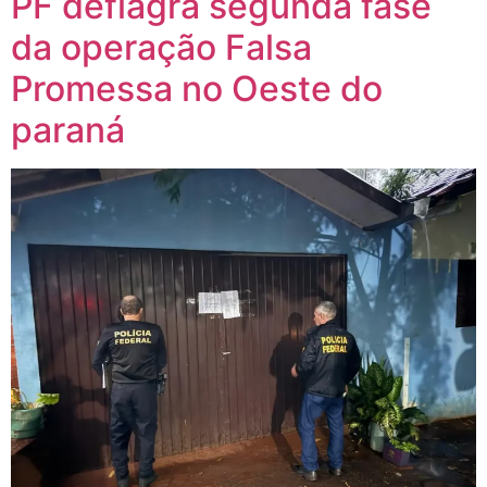
PF deflagra segunda fase
da operação Falsa
Promessa no Oeste do
paraná