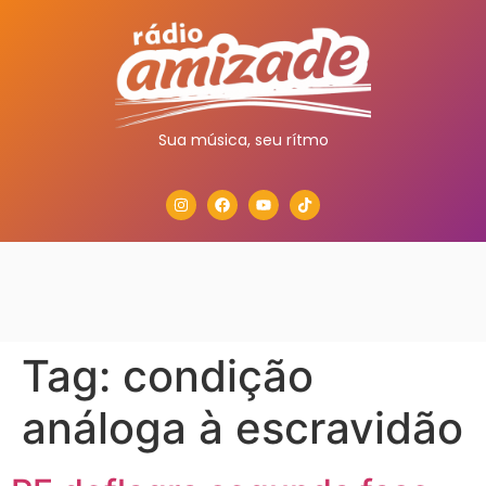
Sua música, seu rítmo
Tag:
condição
análoga à escravidão