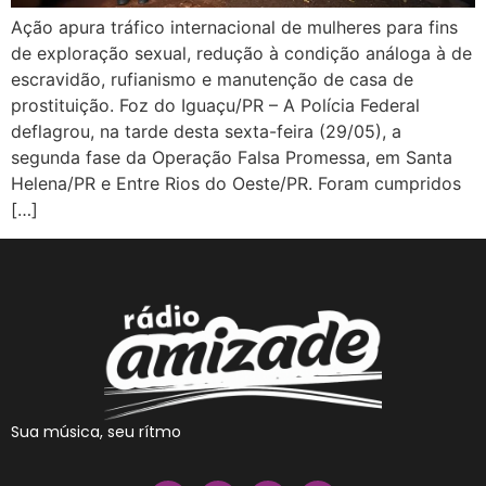
Ação apura tráfico internacional de mulheres para fins
de exploração sexual, redução à condição análoga à de
escravidão, rufianismo e manutenção de casa de
prostituição. Foz do Iguaçu/PR – A Polícia Federal
deflagrou, na tarde desta sexta-feira (29/05), a
segunda fase da Operação Falsa Promessa, em Santa
Helena/PR e Entre Rios do Oeste/PR. Foram cumpridos
[…]
Sua música, seu rítmo