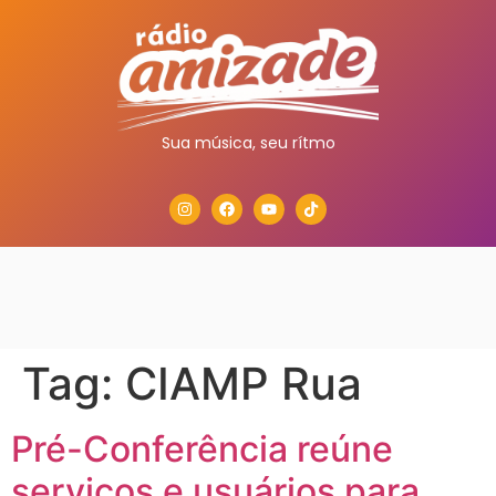
Sua música, seu rítmo
Tag:
CIAMP Rua
Pré-Conferência reúne
serviços e usuários para