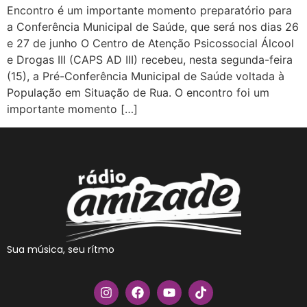
Encontro é um importante momento preparatório para
a Conferência Municipal de Saúde, que será nos dias 26
e 27 de junho O Centro de Atenção Psicossocial Álcool
e Drogas III (CAPS AD III) recebeu, nesta segunda-feira
(15), a Pré-Conferência Municipal de Saúde voltada à
População em Situação de Rua. O encontro foi um
importante momento […]
Sua música, seu rítmo