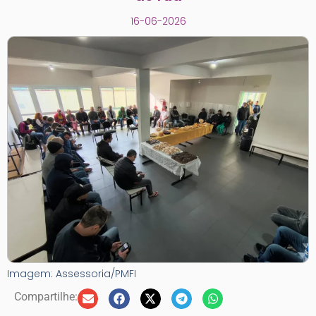
16-06-2026
Imagem: Assessoria/PMFI
Compartilhe: