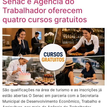
Senac e Agência do
Trabalhador oferecem
quatro cursos gratuitos
São qualificações na área de turismo e as inscrições já
estão abertas O Senac em parceria com a Secretaria
Municipal de Desenvolvimento Econômico, Trabalho e