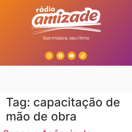
Sua música, seu rítmo
Tag:
capacitação de
mão de obra