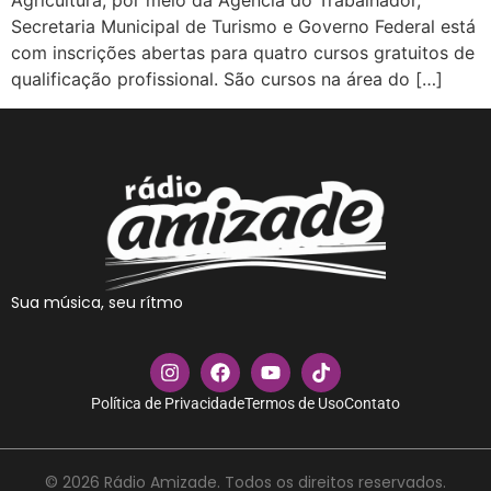
Agricultura, por meio da Agência do Trabalhador,
Secretaria Municipal de Turismo e Governo Federal está
com inscrições abertas para quatro cursos gratuitos de
qualificação profissional. São cursos na área do […]
Sua música, seu rítmo
Política de Privacidade
Termos de Uso
Contato
© 2026 Rádio Amizade. Todos os direitos reservados.