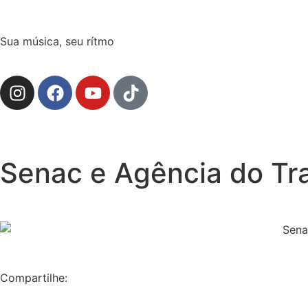
Sua música, seu rítmo
Senac e Agência do Tra
Compartilhe: