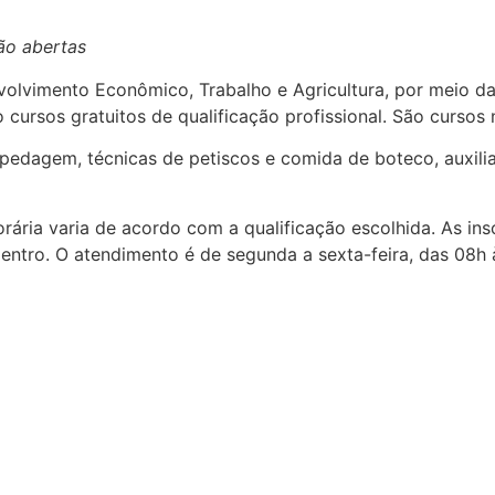
tão abertas
olvimento Econômico, Trabalho e Agricultura, por meio da
cursos gratuitos de qualificação profissional. São cursos 
edagem, técnicas de petiscos e comida de boteco, auxiliar
horária varia de acordo com a qualificação escolhida. As i
 Centro. O atendimento é de segunda a sexta-feira, das 08h