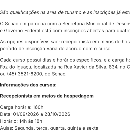
São qualificações na área de turismo e as inscrições já es
O Senac em parceria com a Secretaria Municipal de Desenv
e Governo Federal está com inscrições abertas para quatro 
As opções disponíveis são: recepcionista em meios de hosp
período de inscrição varia de acordo com o curso.
Cada curso possui dias e horários específicos, e a carga 
Foz do Iguaçu, localizada na Rua Xavier da Silva, 834, no
ou (45) 3521-6200, do Senac.
Informações dos cursos:
Recepcionista em meios de hospedagem
Carga horária: 160h
Data: 01/09/2026 a 28/10/2026
Horário: 14h às 18h
Aulas: Segunda, terça, quarta, quinta e sexta