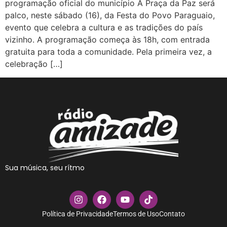
programação oficial do município A Praça da Paz será
palco, neste sábado (16), da Festa do Povo Paraguaio,
evento que celebra a cultura e as tradições do país
vizinho. A programação começa às 18h, com entrada
gratuita para toda a comunidade. Pela primeira vez, a
celebração […]
Sua música, seu rítmo
Política de Privacidade
Termos de Uso
Contato