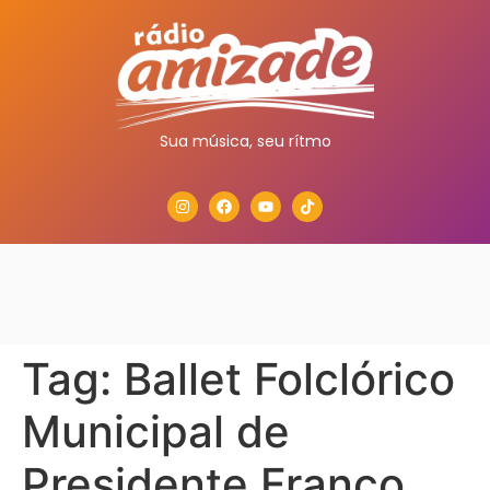
Sua música, seu rítmo
Tag:
Ballet Folclórico
Municipal de
Presidente Franco