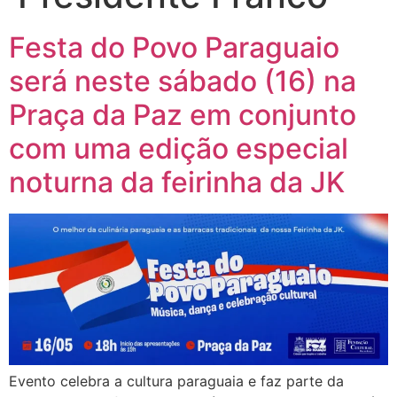
Festa do Povo Paraguaio
será neste sábado (16) na
Praça da Paz em conjunto
com uma edição especial
noturna da feirinha da JK
Evento celebra a cultura paraguaia e faz parte da