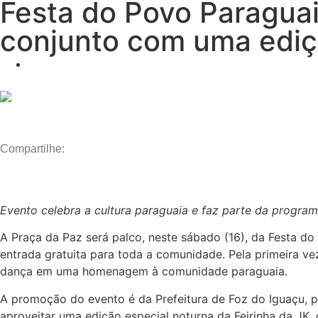
Festa do Povo Paraguai
conjunto com uma ediçã
Compartilhe:
Evento celebra a cultura paraguaia e faz parte da program
A Praça da Paz será palco, neste sábado (16), da Festa d
entrada gratuita para toda a comunidade. Pela primeira vez
dança em uma homenagem à comunidade paraguaia.
A promoção do evento é da Prefeitura de Foz do Iguaçu, po
aproveitar uma edição especial noturna da Feirinha da JK,