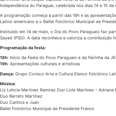
Independência do Paraguai, celebrada nos dias 14 e 15 de 
A programação começa a partir das 18h e as apresentações 
Latino-americano e o Ballet Folclórico Municipal de Presi
Instituído em 14 de maio, o Dia do Povo Paraguaio faz part
Sayed (PSD). A data reconhece e valoriza a contribuição hi
Programação da festa:
18h
: Início da Festa do Povo Paraguaio e da Feirinha da J
19h
: Apresentações culturais e artísticas
Dança:
Grupo Corisco Arte e Cultura Elenco Folclórico La
Música:
Liz Leticia Martinez Ramirez Duo Lizle Martinez – Adriana 
Duo Barreto Martínez
Duo Carlitos e Juan
Ballet Folclórico Municipal de Presidente Franco