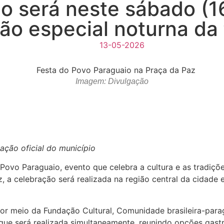
o será neste sábado (1
o especial noturna da 
13-05-2026
Imagem: Divulgação
ação oficial do município
o Povo Paraguaio, evento que celebra a cultura e as tradi
, a celebração será realizada na região central da cidade e
r meio da Fundação Cultural, Comunidade brasileira-paragu
 que será realizada simultaneamente, reunindo opções gast