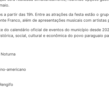
maio.
a partir das 19h. Entre as atrações da festa estão o grup
dente Franco, além de apresentações musicais com artistas 
e do calendário oficial de eventos do município desde 2021
stórica, social, cultural e econômica do povo paraguaio pa
K Noturna
tino-americano
Rengifo