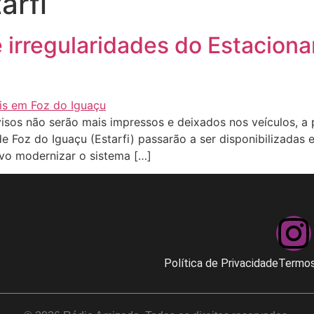
arfi
de irregularidades do Estacion
avisos não serão mais impressos e deixados nos veículos, a 
 Foz do Iguaçu (Estarfi) passarão a ser disponibilizadas e
vo modernizar o sistema […]
Política de Privacidade
Termos