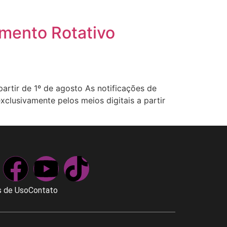
amento Rotativo
partir de 1º de agosto As notificações de
xclusivamente pelos meios digitais a partir
 de Uso
Contato