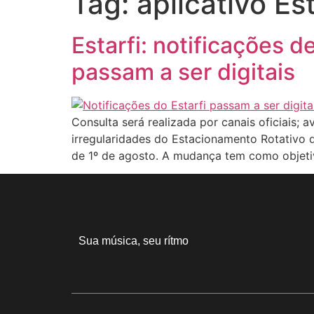
Tag:
aplicativo Est
Estarfi: notificações 
passam a ser digitais
Consulta será realizada por canais oficiais; 
irregularidades do Estacionamento Rotativo de
de 1º de agosto. A mudança tem como objeti
Sua música, seu rítmo