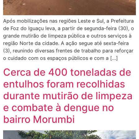
Após mobilizações nas regiões Leste e Sul, a Prefeitura
de Foz do Iguaçu leva, a partir de segunda-feira (30), o
grande mutirão de limpeza pública e outros serviços à
região Norte da cidade. A ação segue até sexta-feira
(3), reunindo diversas frentes de trabalho para reforçar
o cuidado com os espaços públicos e com a […]
Cerca de 400 toneladas de
entulhos foram recolhidas
durante mutirão de limpeza
e combate à dengue no
bairro Morumbi