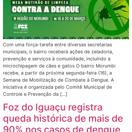
Com uma força-tarefa entre diversas secretarias
municipais, o bairro receberá ações de zeladoria,
prevenção e serviços à comunidade, incluindo a
microchipagem de cães e gatos O bairro Morumbi
recebe, a partir da próxima segunda-feira (16), a
Semana de Mobilização de Combate à Dengue. A
iniciativa é organizada pelo Comitê Municipal de
Controle e Prevenção da […]
Foz do Iguaçu registra
queda histórica de mais de
90% nos casos de dengue