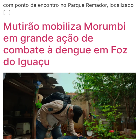
com ponto de encontro no Parque Remador, localizado
[…]
Mutirão mobiliza Morumbi
em grande ação de
combate à dengue em Foz
do Iguaçu