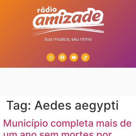
Sua música, seu rítmo
Tag:
Aedes aegypti
Município completa mais de
um ano sem mortes por