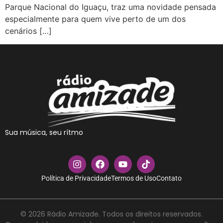
Parque Nacional do Iguaçu, traz uma novidade pensada
especialmente para quem vive perto de um dos
cenários […]
Sua música, seu rítmo
Política de Privacidade
Termos de Uso
Contato
© 2026 Rádio Amizade. Todos os direitos reservados.