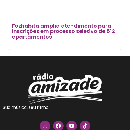
Fozhabita amplia atendimento para
inscrições em processo seletivo de 512
apartamentos
Sua música, seu rítmo