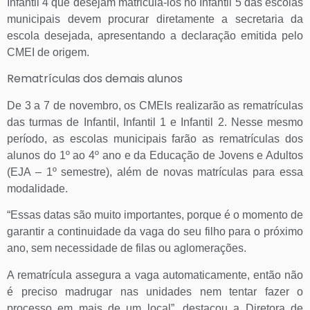
Infantil 4 que desejam matriculá-los no Infantil 5 das escolas
municipais devem procurar diretamente a secretaria da
escola desejada, apresentando a declaração emitida pelo
CMEI de origem.
Rematrículas dos demais alunos
De 3 a 7 de novembro, os CMEIs realizarão as rematrículas
das turmas de Infantil, Infantil 1 e Infantil 2. Nesse mesmo
período, as escolas municipais farão as rematrículas dos
alunos do 1º ao 4º ano e da Educação de Jovens e Adultos
(EJA – 1º semestre), além de novas matrículas para essa
modalidade.
“Essas datas são muito importantes, porque é o momento de
garantir a continuidade da vaga do seu filho para o próximo
ano, sem necessidade de filas ou aglomerações.
A rematrícula assegura a vaga automaticamente, então não
é preciso madrugar nas unidades nem tentar fazer o
processo em mais de um local”, destacou a Diretora de