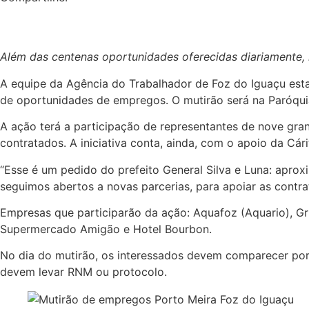
Além das centenas oportunidades oferecidas diariamente, 
A equipe da Agência do Trabalhador de Foz do Iguaçu esta
de oportunidades de empregos. O mutirão será na Paróquia 
A ação terá a participação de representantes de nove gran
contratados. A iniciativa conta, ainda, com o apoio da Cári
“Esse é um pedido do prefeito General Silva e Luna: apro
seguimos abertos a novas parcerias, para apoiar as contrat
Empresas que participarão da ação: Aquafoz (Aquario), Gr
Supermercado Amigão e Hotel Bourbon.
No dia do mutirão, os interessados devem comparecer port
devem levar RNM ou protocolo.