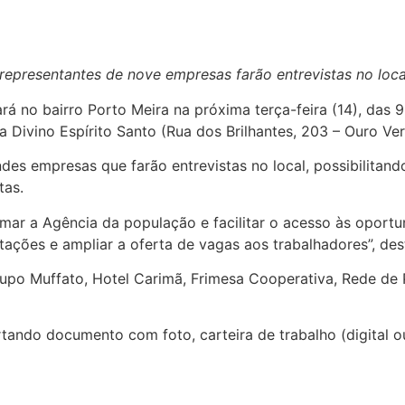
representantes de nove empresas farão entrevistas no loca
rá no bairro Porto Meira na próxima terça-feira (14), das
Divino Espírito Santo (Rua dos Brilhantes, 203 – Ouro Ver
des empresas que farão entrevistas no local, possibilitan
tas.
ximar a Agência da população e facilitar o acesso às opo
ações e ampliar a oferta de vagas aos trabalhadores”, dest
upo Muffato, Hotel Carimã, Frimesa Cooperativa, Rede de 
ando documento com foto, carteira de trabalho (digital ou