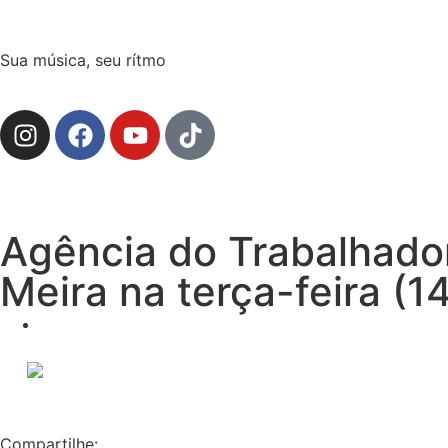
Sua música, seu rítmo
Agência do Trabalhado
Meira na terça-feira (1
Compartilhe: