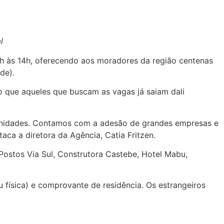
l
 9h às 14h, oferecendo aos moradores da região centenas
de).
do que aqueles que buscam as vagas já saiam dali
rtunidades. Contamos com a adesão de grandes empresas e
aca a diretora da Agência, Catia Fritzen.
Postos Via Sul, Construtora Castebe, Hotel Mabu,
 física) e comprovante de residência. Os estrangeiros