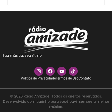
Sua música, seu rítmo
Política de Privacidade
Termos de Uso
Contato
© 2026 Rádio Amizade. Todos os direitos reservados.
Desenvolvido com carinho para você ouvir sempre a melhor
música.