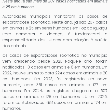
Neste ano já são mais de 207 casos notificados em animais
e 25 em humanos
Autoridades municipais monitoram os casos de
esporotricose zoonótica. Neste ano, já são 207 casos
em animais e 25 em seres humanos em Foz do Iguaçu.
Para combater a doença, é fundamental a
responsabilidade dos tutores com relação à saúde
dos animais.
Os casos de esporotricose zoonótica no município
vêm crescendo desde 2021. Naquele ano, foram
notificados 110 casos em animais e 8 em humanos. Em
2022, houve um salto para 224 casos em animais e 20
em humanos. Em 2023, foi registrado um novo
aumento, com 351 casos em animais e 177 em
humanos. Em 2024, os registros chegaram a 507
casos em animais e 128 em humanos. Já em 2025,
foram contabilizados 498 casos em animais e 174 em
humanos.