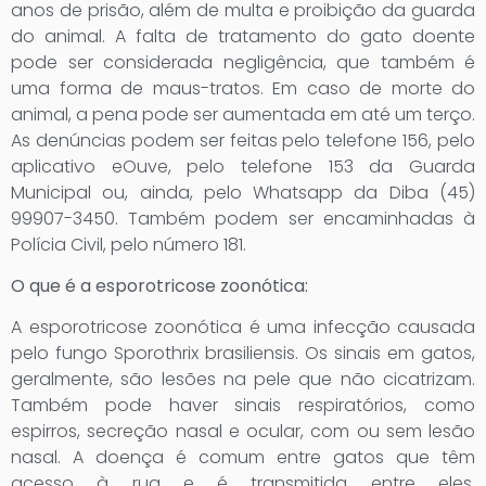
anos de prisão, além de multa e proibição da guarda
do animal. A falta de tratamento do gato doente
pode ser considerada negligência, que também é
uma forma de maus-tratos. Em caso de morte do
animal, a pena pode ser aumentada em até um terço.
As denúncias podem ser feitas pelo telefone 156, pelo
aplicativo eOuve, pelo telefone 153 da Guarda
Municipal ou, ainda, pelo Whatsapp da Diba (45)
99907-3450. Também podem ser encaminhadas à
Polícia Civil, pelo número 181.
O que é a esporotricose zoonótica:
A esporotricose zoonótica é uma infecção causada
pelo fungo Sporothrix brasiliensis. Os sinais em gatos,
geralmente, são lesões na pele que não cicatrizam.
Também pode haver sinais respiratórios, como
espirros, secreção nasal e ocular, com ou sem lesão
nasal. A doença é comum entre gatos que têm
acesso à rua e é transmitida entre eles,