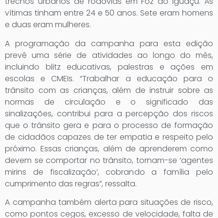
trechos urbanos de rodovias em Foz do Iguaçu. As
vítimas tinham entre 24 e 50 anos. Sete eram homens
e duas eram mulheres.
A programação da campanha para esta edição
prevê uma série de atividades ao longo do mês,
incluindo blitz educativas, palestras e ações em
escolas e CMEIs. “Trabalhar a educação para o
trânsito com as crianças, além de instruir sobre as
normas de circulação e o significado das
sinalizações, contribui para a percepção dos riscos
que o trânsito gera e para o processo de formação
de cidadãos capazes de ter empatia e respeito pelo
próximo. Essas crianças, além de aprenderem como
devem se comportar no trânsito, tornam-se ‘agentes
mirins de fiscalização’, cobrando a família pelo
cumprimento das regras”, ressalta.
A campanha também alerta para situações de risco,
como pontos cegos, excesso de velocidade, falta de