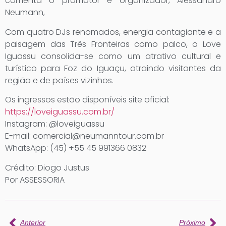
comenta o promotor e organizador, Alessandro
Neumann,
Com quatro DJs renomados, energia contagiante e a
paisagem das Três Fronteiras como palco, o Love
Iguassu consolida-se como um atrativo cultural e
turístico para Foz do Iguaçu, atraindo visitantes da
região e de países vizinhos.
Os ingressos estão disponíveis site oficial:
https://loveiguassu.com.br/
Instagram: @loveiguassu
E-mail: comercial@neumanntour.com.br
WhatsApp: (45) +55 45 991366 0832
Crédito: Diogo Justus
Por ASSESSORIA
Anterior
Próximo