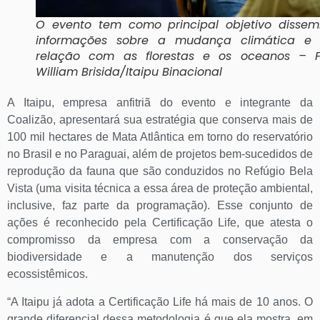
O evento tem como principal objetivo dissem
informações sobre a mudança climática e
relação com as florestas e os oceanos – F
William Brisida/Itaipu Binacional
A Itaipu, empresa anfitriã do evento e integrante da
Coalizão, apresentará sua estratégia que conserva mais de
100 mil hectares de Mata Atlântica em torno do reservatório
no Brasil e no Paraguai, além de projetos bem-sucedidos de
reprodução da fauna que são conduzidos no Refúgio Bela
Vista (uma visita técnica a essa área de proteção ambiental,
inclusive, faz parte da programação). Esse conjunto de
ações é reconhecido pela Certificação Life, que atesta o
compromisso da empresa com a conservação da
biodiversidade e a manutenção dos serviços
ecossistêmicos.
“A Itaipu já adota a Certificação Life há mais de 10 anos. O
grande diferencial dessa metodologia é que ela mostra, em