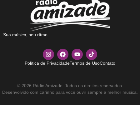
Sua música, seu rítmo
Política de Privacidade
Termos de Uso
Contato
© 2026 Rádio Amizade. Todos os direitos reservados.
Desenvolvido com carinho para você ouvir sempre a melhor música.