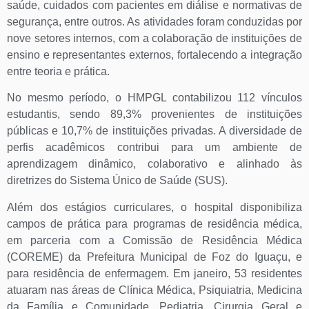
saúde, cuidados com pacientes em diálise e normativas de
segurança, entre outros. As atividades foram conduzidas por
nove setores internos, com a colaboração de instituições de
ensino e representantes externos, fortalecendo a integração
entre teoria e prática.
No mesmo período, o HMPGL contabilizou 112 vínculos
estudantis, sendo 89,3% provenientes de instituições
públicas e 10,7% de instituições privadas. A diversidade de
perfis acadêmicos contribui para um ambiente de
aprendizagem dinâmico, colaborativo e alinhado às
diretrizes do Sistema Único de Saúde (SUS).
Além dos estágios curriculares, o hospital disponibiliza
campos de prática para programas de residência médica,
em parceria com a Comissão de Residência Médica
(COREME) da Prefeitura Municipal de Foz do Iguaçu, e
para residência de enfermagem. Em janeiro, 53 residentes
atuaram nas áreas de Clínica Médica, Psiquiatria, Medicina
da Família e Comunidade, Pediatria, Cirurgia Geral e