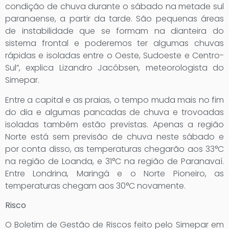
condição de chuva durante o sábado na metade sul
paranaense, a partir da tarde. São pequenas áreas
de instabilidade que se formam na dianteira do
sistema frontal e poderemos ter algumas chuvas
rápidas e isoladas entre o Oeste, Sudoeste e Centro-
Sul”, explica Lizandro Jacóbsen, meteorologista do
Simepar.
Entre a capital e as praias, o tempo muda mais no fim
do dia e algumas pancadas de chuva e trovoadas
isoladas também estão previstas. Apenas a região
Norte está sem previsão de chuva neste sábado e
por conta disso, as temperaturas chegarão aos 33°C
na região de Loanda, e 31°C na região de Paranavaí.
Entre Londrina, Maringá e o Norte Pioneiro, as
temperaturas chegam aos 30°C novamente.
Risco
O Boletim de Gestão de Riscos feito pelo Simepar em