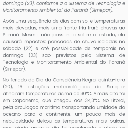
domingo (23), conforme a o Sistema de Tecnologia e
Monitoramento Ambiental do Paraná (Simepar).
Após uma sequência de dias com sol e temperaturas
mais elevadas, mais uma frente fria trará chuvas ao
Paraná. Mesmo não passando sobre o estado, ela
causará impactos: pancadas de chuva isoladas no
sábado (22) e até possibilidade de temporais no
domingo (23) são previstos pelo Sistema de
Tecnologia e Monitoramento Ambiental do Paraná
(Simepar).
No feriado do Dia da Consciência Negra, quinta-feira
(20), 15 estações meteorológicas do Simepar
atingiram temperaturas acima de 30°C. A mais alta foi
em Capanema, que chegou aos 34,3°C. No Litoral,
pela circulação marítima transportando umidade do
oceano para o continente, um pouco mais de
nebulosidade deixou as temperaturas mais baixas,
mas ainda assim o dia foi ensolarado e atraiu os