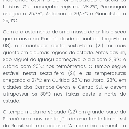
turistas. Guaraqueçaba registrou 28,2°C, Paranaguá
chegou a 25,7°C, Antonina a 26,2°C e Guaratuba a
25,4°C.
Com o afastamento de uma massa de ar frio e seco
que atuava no Paraná desde o final da terça-feira
(18), o amanhecer desta sexta-feira (21) foi mais
quente em algumas regiões do estado. Antes das 6h,
São Miguel do Iguaçu começava o dia com 21,9°C e
Altônia com 20°C nos termômetros. O tempo segue
estável nesta sexta-feira (21) e as temperaturas
chegarão a 27°C em Curitiba, 26°C no Litoral, 28°C em
cidades dos Campos Gerais e Centro Sul, e devem
ultrapassar os 30°C nas faixas oeste e norte do
estado.
O tempo muda no sábado (22) em grande parte do
Paraná pela movimentação de uma frente fria no sul
do Brasil, sobre o oceano. “A frente fria aumenta a