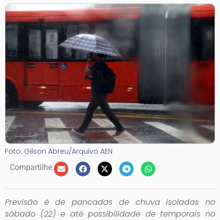
Foto: Gilson Abreu/Arquivo AEN
Compartilhe:
Previsão é de pancadas de chuva isoladas no
sábado (22) e até possibilidade de temporais no