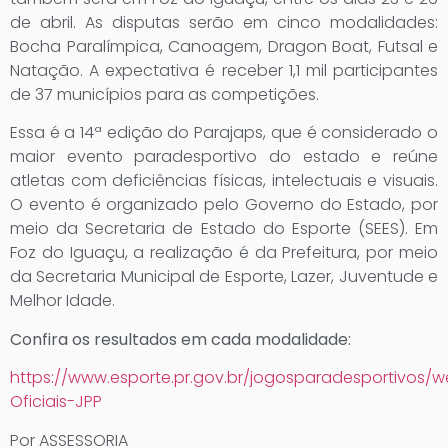
de abril. As disputas serão em cinco modalidades:
Bocha Paralímpica, Canoagem, Dragon Boat, Futsal e
Natação. A expectativa é receber 1,1 mil participantes
de 37 municípios para as competições.
Essa é a 14ª edição do Parajaps, que é considerado o
maior evento paradesportivo do estado e reúne
atletas com deficiências físicas, intelectuais e visuais.
O evento é organizado pelo Governo do Estado, por
meio da Secretaria de Estado do Esporte (SEES). Em
Foz do Iguaçu, a realização é da Prefeitura, por meio
da Secretaria Municipal de Esporte, Lazer, Juventude e
Melhor Idade.
Confira os resultados em cada modalidade:
https://www.esporte.pr.gov.br/jogosparadesportivo
Oficiais-JPP
Por ASSESSORIA