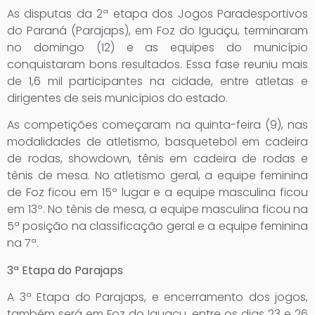
As disputas da 2ª etapa dos Jogos Paradesportivos
do Paraná (Parajaps), em Foz do Iguaçu, terminaram
no domingo (12) e as equipes do município
conquistaram bons resultados. Essa fase reuniu mais
de 1,6 mil participantes na cidade, entre atletas e
dirigentes de seis municípios do estado.
As competições começaram na quinta-feira (9), nas
modalidades de atletismo, basquetebol em cadeira
de rodas, showdown, tênis em cadeira de rodas e
tênis de mesa. No atletismo geral, a equipe feminina
de Foz ficou em 15º lugar e a equipe masculina ficou
em 13º. No tênis de mesa, a equipe masculina ficou na
5ª posição na classificação geral e a equipe feminina
na 7ª.
3ª Etapa do Parajaps
A 3ª Etapa do Parajaps, e encerramento dos jogos,
também será em Foz do Iguaçu, entre os dias 23 e 26