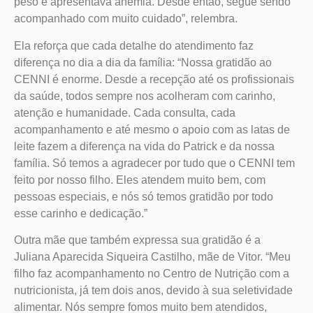
peso e apresentava anemia. Desde então, segue sendo
acompanhado com muito cuidado”, relembra.
Ela reforça que cada detalhe do atendimento faz
diferença no dia a dia da família: “Nossa gratidão ao
CENNI é enorme. Desde a recepção até os profissionais
da saúde, todos sempre nos acolheram com carinho,
atenção e humanidade. Cada consulta, cada
acompanhamento e até mesmo o apoio com as latas de
leite fazem a diferença na vida do Patrick e da nossa
família. Só temos a agradecer por tudo que o CENNI tem
feito por nosso filho. Eles atendem muito bem, com
pessoas especiais, e nós só temos gratidão por todo
esse carinho e dedicação.”
Outra mãe que também expressa sua gratidão é a
Juliana Aparecida Siqueira Castilho, mãe de Vitor. “Meu
filho faz acompanhamento no Centro de Nutrição com a
nutricionista, já tem dois anos, devido à sua seletividade
alimentar. Nós sempre fomos muito bem atendidos,