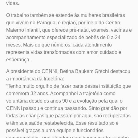
vidas.
O trabalho também se estende às mulheres brasileiras
que vivem no Paraguai e região, por meio do Centro
Materno Infantil, que oferece pré-natal, exames, vacinas e
acompanhamento especializado de bebês de 0 a 24
meses. Mais do que números, cada atendimento
representa vidas transformadas com amor, cuidado e
esperança.
A presidente do CENNI, Betina Baukem Grechi destacou
a importância da trajetória:
“Tenho muito orgulho de fazer parte dessa instituição que
comemora 32 anos. Acompanhei a trajetória como
voluntária desde os anos 90 e a evolução pela qual o
CENNI passou e continua passando. Sinto gratidão por
todas as crianças que passam por aqui, são recuperadas
e têm sua saúde restabelecida. Esse resultado só é
possível graças a uma equipe e funcionários
comprometidos, que atendem com humanidade, carinho