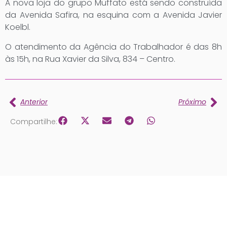
A nova loja do grupo Muffato está sendo construída
da Avenida Safira, na esquina com a Avenida Javier
Koelbl.
O atendimento da Agência do Trabalhador é das 8h
às 15h, na Rua Xavier da Silva, 834 – Centro.
Anterior
Próximo
Compartilhe: