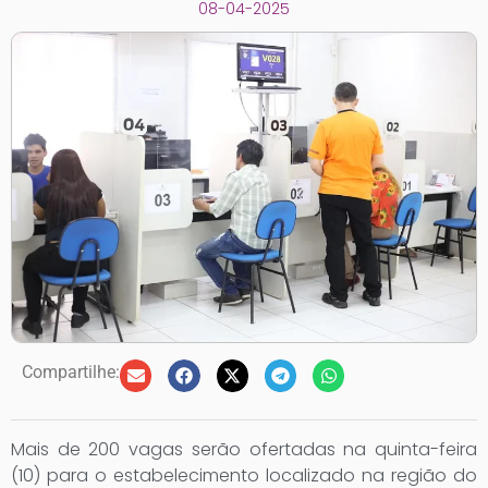
08-04-2025
Compartilhe:
Mais de 200 vagas serão ofertadas na quinta-feira
(10) para o estabelecimento localizado na região do