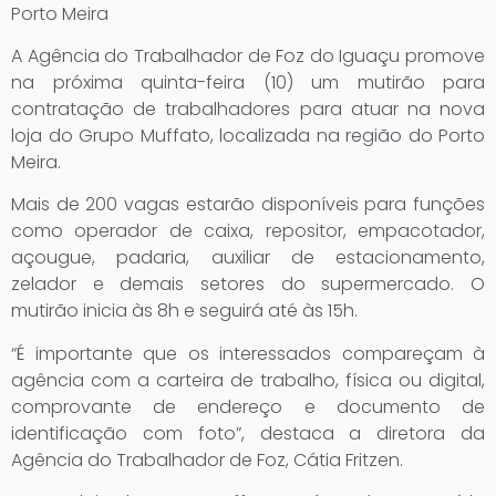
Porto Meira
A Agência do Trabalhador de Foz do Iguaçu promove
na próxima quinta-feira (10) um mutirão para
contratação de trabalhadores para atuar na nova
loja do Grupo Muffato, localizada na região do Porto
Meira.
Mais de 200 vagas estarão disponíveis para funções
como operador de caixa, repositor, empacotador,
açougue, padaria, auxiliar de estacionamento,
zelador e demais setores do supermercado. O
mutirão inicia às 8h e seguirá até às 15h.
“É importante que os interessados compareçam à
agência com a carteira de trabalho, física ou digital,
comprovante de endereço e documento de
identificação com foto”, destaca a diretora da
Agência do Trabalhador de Foz, Cátia Fritzen.