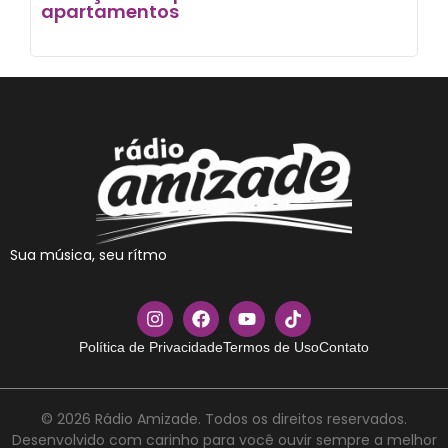
apartamentos
Sua música, seu rítmo
Política de Privacidade
Termos de Uso
Contato
© 2026 Rádio Amizade. Todos os direitos reservados.
Desenvolvido com carinho para você ouvir sempre a melhor