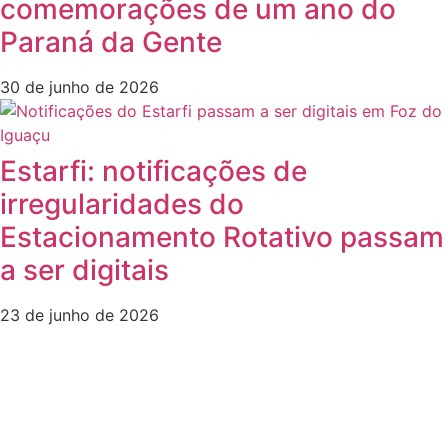
comemorações de um ano do
Paraná da Gente
30 de junho de 2026
Estarfi: notificações de
irregularidades do
Estacionamento Rotativo passam
a ser digitais
23 de junho de 2026