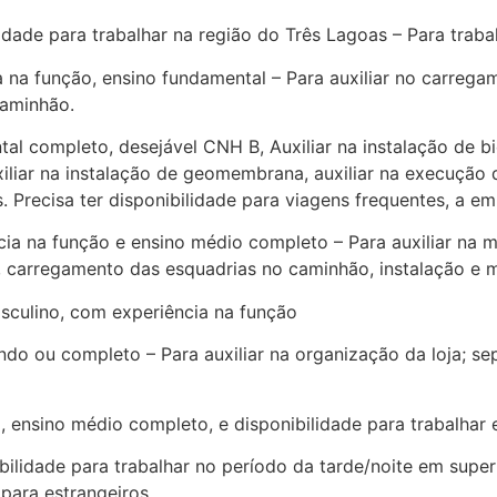
de para trabalhar na região do Três Lagoas – Para trabal
a função, ensino fundamental – Para auxiliar no carrega
caminhão.
 completo, desejável CNH B, Auxiliar na instalação de b
iliar na instalação de geomembrana, auxiliar na execução d
. Precisa ter disponibilidade para viagens frequentes, a e
na função e ensino médio completo – Para auxiliar na mo
 carregamento das esquadrias no caminhão, instalação e 
lino, com experiência na função
 ou completo – Para auxiliar na organização da loja; sepa
sino médio completo, e disponibilidade para trabalhar e
ade para trabalhar no período da tarde/noite em superm
 para estrangeiros