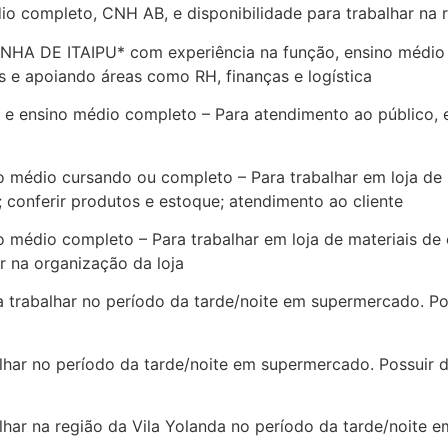
o completo, CNH AB, e disponibilidade para trabalhar na
 DE ITAIPU* com experiência na função, ensino médio co
 e apoiando áreas como RH, finanças e logística
 ensino médio completo – Para atendimento ao público, e
io cursando ou completo – Para trabalhar em loja de mat
; conferir produtos e estoque; atendimento ao cliente
io completo – Para trabalhar em loja de materiais de co
ar na organização da loja
trabalhar no período da tarde/noite em supermercado. Poss
ar no período da tarde/noite em supermercado. Possuir do
ar na região da Vila Yolanda no período da tarde/noite e