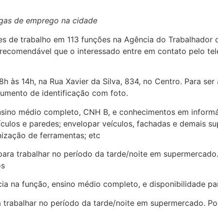
vagas de emprego na cidade
des de trabalho em 113 funções na Agência do Trabalhador d
 é recomendável que o interessado entre em contato pelo te
h às 14h, na Rua Xavier da Silva, 834, no Centro. Para ser 
cumento de identificação com foto.
sino médio completo, CNH B, e conhecimentos em informát
eículos e paredes; envelopar veículos, fachadas e demais su
nização de ferramentas; etc
 trabalhar no período da tarde/noite em supermercado. Po
os
na função, ensino médio completo, e disponibilidade pa
balhar no período da tarde/noite em supermercado. Possu