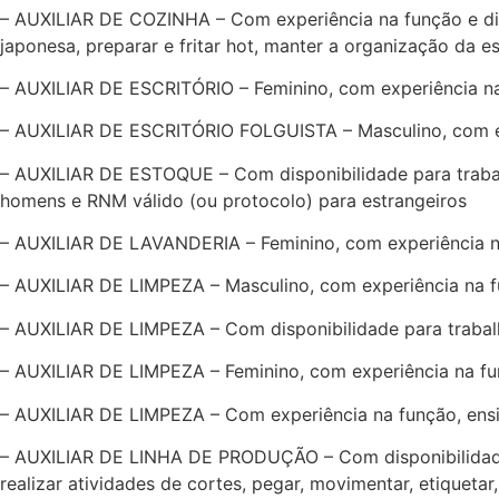
– AUXILIAR DE COZINHA – Com experiência na função e disp
japonesa, preparar e fritar hot, manter a organização da es
– AUXILIAR DE ESCRITÓRIO – Feminino, com experiência na 
– AUXILIAR DE ESCRITÓRIO FOLGUISTA – Masculino, com exp
– AUXILIAR DE ESTOQUE – Com disponibilidade para trabalh
homens e RNM válido (ou protocolo) para estrangeiros
– AUXILIAR DE LAVANDERIA – Feminino, com experiência na 
– AUXILIAR DE LIMPEZA – Masculino, com experiência na fu
– AUXILIAR DE LIMPEZA – Com disponibilidade para trabal
– AUXILIAR DE LIMPEZA – Feminino, com experiência na f
– AUXILIAR DE LIMPEZA – Com experiência na função, ensin
– AUXILIAR DE LINHA DE PRODUÇÃO – Com disponibilidade p
realizar atividades de cortes, pegar, movimentar, etiquetar,