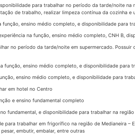
onibilidade para trabalhar no período da tarde/noite na 
tação de trabalho, realizar limpeza contínua da cozinha e u
função, ensino médio completo, e disponibilidade para tr
eriência na função, ensino médio completo, CNH B, dispo
ar no período da tarde/noite em supermercado. Possuir do
função, ensino médio completo, e disponibilidade para tr
nção, ensino médio completo, e disponibilidade para traba
har em hotel no Centro
unção e ensino fundamental completo
o fundamental, e disponibilidade para trabalhar na regiã
ara trabalhar em frigorífico na região de Medianeira – 
 pesar, embutir, embalar, entre outras