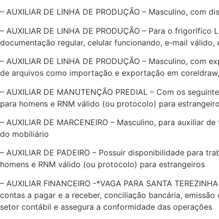
– AUXILIAR DE LINHA DE PRODUÇÃO – Masculino, com disponi
– AUXILIAR DE LINHA DE PRODUÇÃO – Para o frigorífico LA
documentação regular, celular funcionando, e-mail válido
– AUXILIAR DE LINHA DE PRODUÇÃO – Masculino, com exper
de arquivos como importação e exportação em coreldraw, 
– AUXILIAR DE MANUTENÇÃO PREDIAL – Com os seguintes curs
para homens e RNM válido (ou protocolo) para estrangeir
– AUXILIAR DE MARCENEIRO – Masculino, para auxiliar de f
do mobiliário
– AUXILIAR DE PADEIRO – Possuir disponibilidade para trab
homens e RNM válido (ou protocolo) para estrangeiros
– AUXILIAR FINANCEIRO -*VAGA PARA SANTA TEREZINHA DE I
contas a pagar e a receber, conciliação bancária, emissão d
setor contábil e assegura a conformidade das operações