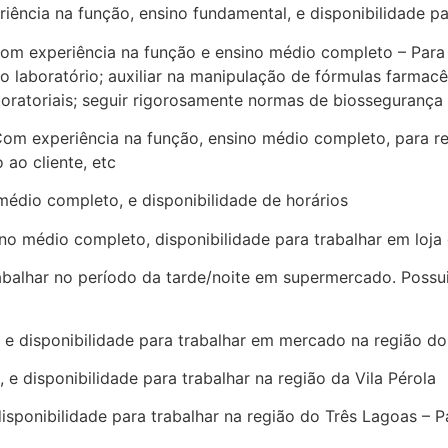
ia na função, ensino fundamental, e disponibilidade par
xperiência na função e ensino médio completo – Para tr
 laboratório; auxiliar na manipulação de fórmulas farmacêut
boratoriais; seguir rigorosamente normas de biossegurança 
experiência na função, ensino médio completo, para rece
 ao cliente, etc
édio completo, e disponibilidade de horários
 médio completo, disponibilidade para trabalhar em loja
lhar no período da tarde/noite em supermercado. Possuir 
disponibilidade para trabalhar em mercado na região do
isponibilidade para trabalhar na região da Vila Pérola
sponibilidade para trabalhar na região do Três Lagoas – P