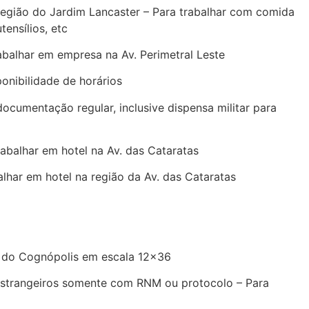
região do Jardim Lancaster – Para trabalhar com comida
tensílios, etc
abalhar em empresa na Av. Perimetral Leste
nibilidade de horários
cumentação regular, inclusive dispensa militar para
abalhar em hotel na Av. das Cataratas
lhar em hotel na região da Av. das Cataratas
o do Cognópolis em escala 12×36
Estrangeiros somente com RNM ou protocolo – Para