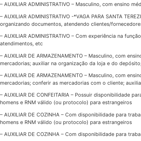
– AUXILIAR ADMINISTRATIVO – Masculino, com ensino médi
– AUXILIAR ADMINISTRATIVO -*VAGA PARA SANTA TEREZINHA
organizando documentos, atendendo clientes/fornecedores
– AUXILIAR ADMINISTRATIVO – Com experiência na função e
atendimentos, etc
– AUXILIAR DE ARMAZENAMENTO – Masculino, com ensino méd
mercadorias; auxiliar na organização da loja e do depósito
– AUXILIAR DE ARMAZENAMENTO – Masculino, com ensino méd
mercadorias; conferir as mercadorias com o cliente; auxili
– AUXILIAR DE CONFEITARIA – Possuir disponibilidade para 
homens e RNM válido (ou protocolo) para estrangeiros
– AUXILIAR DE COZINHA – Com disponibilidade para trabalh
homens e RNM válido (ou protocolo) para estrangeiros
– AUXILIAR DE COZINHA – Com disponibilidade para trabalh