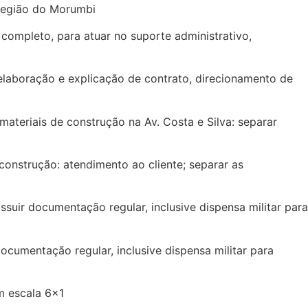
 região do Morumbi
mpleto, para atuar no suporte administrativo,
laboração e explicação de contrato, direcionamento de
eriais de construção na Av. Costa e Silva: separar
nstrução: atendimento ao cliente; separar as
uir documentação regular, inclusive dispensa militar para
cumentação regular, inclusive dispensa militar para
m escala 6×1