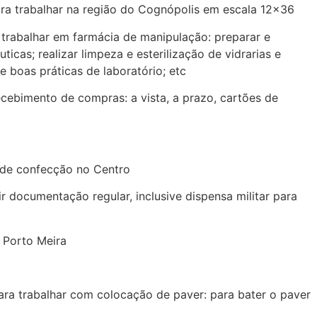
a trabalhar na região do Cognópolis em escala 12×36
abalhar em farmácia de manipulação: preparar e
icas; realizar limpeza e esterilização de vidrarias e
e boas práticas de laboratório; etc
bimento de compras: a vista, a prazo, cartões de
 de confecção no Centro
documentação regular, inclusive dispensa militar para
 Porto Meira
ara trabalhar com colocação de paver: para bater o paver