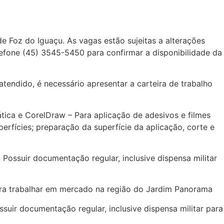
e Foz do Iguaçu. As vagas estão sujeitas a alterações
lefone (45) 3545-5450 para confirmar a disponibilidade da
atendido, é necessário apresentar a carteira de trabalho
ica e CorelDraw – Para aplicação de adesivos e filmes
perfícies; preparação da superfície da aplicação, corte e
ssuir documentação regular, inclusive dispensa militar
ra trabalhar em mercado na região do Jardim Panorama
ir documentação regular, inclusive dispensa militar para