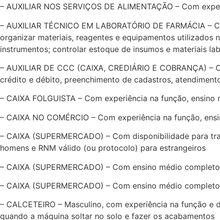
– AUXILIAR NOS SERVIÇOS DE ALIMENTAÇÃO – Com experiênc
– AUXILIAR TÉCNICO EM LABORATÓRIO DE FARMÁCIA – Com e
organizar materiais, reagentes e equipamentos utilizados no
instrumentos; controlar estoque de insumos e materiais la
– AUXILIAR DE CCC (CAIXA, CREDIÁRIO E COBRANÇA) – Com 
crédito e débito, preenchimento de cadastros, atendimento
– CAIXA FOLGUISTA – Com experiência na função, ensino m
– CAIXA NO COMÉRCIO – Com experiência na função, ensino
– CAIXA (SUPERMERCADO) – Com disponibilidade para traba
homens e RNM válido (ou protocolo) para estrangeiros
– CAIXA (SUPERMERCADO) – Com ensino médio completo e 
– CAIXA (SUPERMERCADO) – Com ensino médio completo, e d
– CALCETEIRO – Masculino, com experiência na função e di
quando a máquina soltar no solo e fazer os acabamentos