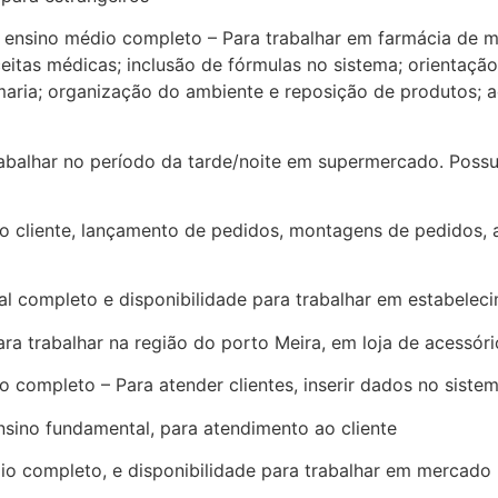
sino médio completo – Para trabalhar em farmácia de man
eitas médicas; inclusão de fórmulas no sistema; orientaçã
maria; organização do ambiente e reposição de produtos;
lhar no período da tarde/noite em supermercado. Possuir 
cliente, lançamento de pedidos, montagens de pedidos, a
mpleto e disponibilidade para trabalhar em estabeleci
 trabalhar na região do porto Meira, em loja de acessório
pleto – Para atender clientes, inserir dados no sistema,
ino fundamental, para atendimento ao cliente
ompleto, e disponibilidade para trabalhar em mercado 