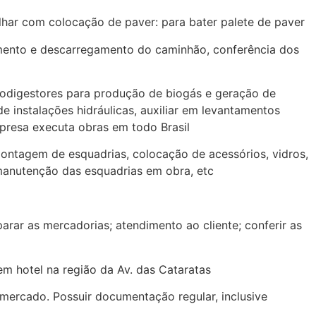
har com colocação de paver: para bater palete de paver
mento e descarregamento do caminhão, conferência dos
iodigestores para produção de biogás e geração de
e instalações hidráulicas, auxiliar em levantamentos
mpresa executa obras em todo Brasil
ntagem de esquadrias, colocação de acessórios, vidros,
manutenção das esquadrias em obra, etc
rar as mercadorias; atendimento ao cliente; conferir as
m hotel na região da Av. das Cataratas
ercado. Possuir documentação regular, inclusive