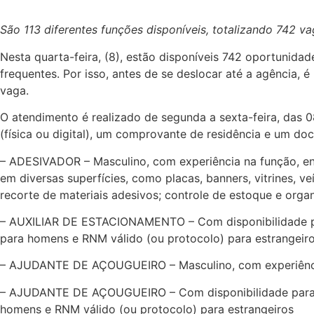
São 113 diferentes funções disponíveis, totalizando 742 
Nesta quarta-feira, (8), estão disponíveis 742 oportunida
frequentes. Por isso, antes de se deslocar até a agência,
vaga.
O atendimento é realizado de segunda a sexta-feira, das 08
(física ou digital), um comprovante de residência e um do
– ADESIVADOR – Masculino, com experiência na função, en
em diversas superfícies, como placas, banners, vitrines, v
recorte de materiais adesivos; controle de estoque e orga
– AUXILIAR DE ESTACIONAMENTO – Com disponibilidade para
para homens e RNM válido (ou protocolo) para estrangeir
– AJUDANTE DE AÇOUGUEIRO – Masculino, com experiência 
– AJUDANTE DE AÇOUGUEIRO – Com disponibilidade para tra
homens e RNM válido (ou protocolo) para estrangeiros