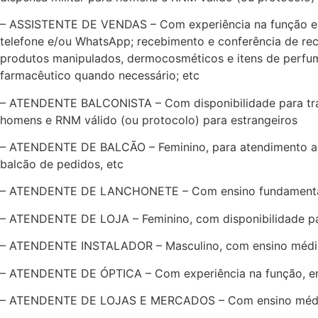
– ASSISTENTE DE VENDAS – Com experiência na função e en
telefone e/ou WhatsApp; recebimento e conferência de rec
produtos manipulados, dermocosméticos e itens de perfu
farmacêutico quando necessário; etc
– ATENDENTE BALCONISTA – Com disponibilidade para traba
homens e RNM válido (ou protocolo) para estrangeiros
– ATENDENTE DE BALCÃO – Feminino, para atendimento ao 
balcão de pedidos, etc
– ATENDENTE DE LANCHONETE – Com ensino fundamental co
– ATENDENTE DE LOJA – Feminino, com disponibilidade para
– ATENDENTE INSTALADOR – Masculino, com ensino médio com
– ATENDENTE DE ÓPTICA – Com experiência na função, ens
– ATENDENTE DE LOJAS E MERCADOS – Com ensino médio c