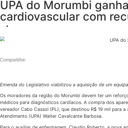
UPA do Morumbi ganha 
cardiovascular com re
Compartilhe:
Emenda do Legislativo viabilizou a aquisição de um equip
Os moradores da região do Morumbi devem ter um reforço
médicos para diagnósticos cardíacos. A compra dos aparel
vereador Cabo Cassol (PL), que destinou R$ 19 mil para a
Atendimento (UPA) Walter Cavalcante Barbosa.
Para o auxiliar de enfermagem, Claudio Roberto, a nova aqu