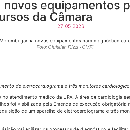
novos equipamentos pa
cursos da Câmara
27-05-2026
Foto: Christian Rizzi - CMFI
amento de eletrocardiograma e três monitores cardiológico
 no atendimento médico da UPA. A área de cardiologia s
hos foi viabilizada pela Emenda de execução obrigatória 
 aquisição de um aparelho de eletrocardiograma e três mon
isição vai agilizar os processos de diagnóstico e facilita