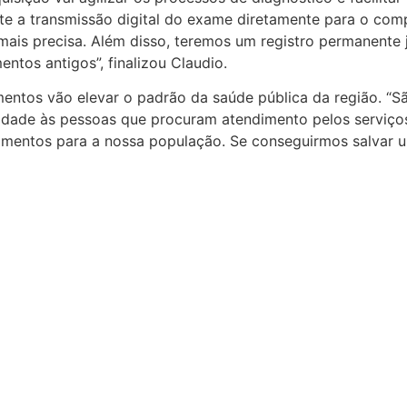
te a transmissão digital do exame diretamente para o comp
s precisa. Além disso, teremos um registro permanente já 
tos antigos”, finalizou Claudio.
ntos vão elevar o padrão da saúde pública da região. “S
ignidade às pessoas que procuram atendimento pelos serviço
mentos para a nossa população. Se conseguirmos salvar um