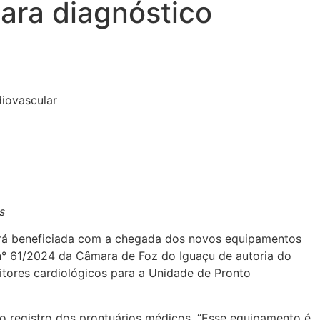
ra diagnóstico
s
erá beneficiada com a chegada dos novos equipamentos
n° 61/2024 da Câmara de Foz do Iguaçu de autoria do
itores cardiológicos para a Unidade de Pronto
r o registro dos prontuários médicos. “Esse equipamento é