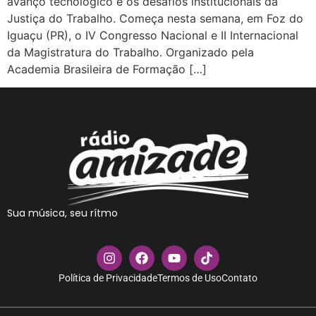
avanço tecnológico e os desafios institucionais da
Justiça do Trabalho. Começa nesta semana, em Foz do
Iguaçu (PR), o IV Congresso Nacional e II Internacional
da Magistratura do Trabalho. Organizado pela
Academia Brasileira de Formação […]
Sua música, seu rítmo
Política de Privacidade
Termos de Uso
Contato