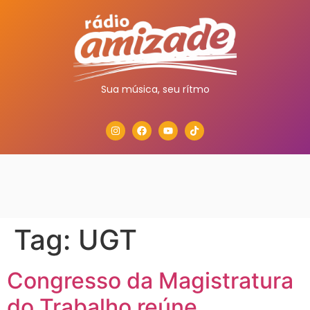
Sua música, seu rítmo
Tag:
UGT
Congresso da Magistratura
do Trabalho reúne