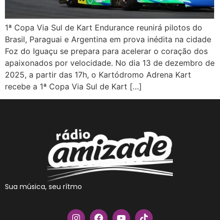
1ª Copa Via Sul de Kart Endurance reunirá pilotos do
Brasil, Paraguai e Argentina em prova inédita na cidade
Foz do Iguaçu se prepara para acelerar o coração dos
apaixonados por velocidade. No dia 13 de dezembro de
2025, a partir das 17h, o Kartódromo Adrena Kart
recebe a 1ª Copa Via Sul de Kart […]
Sua música, seu rítmo