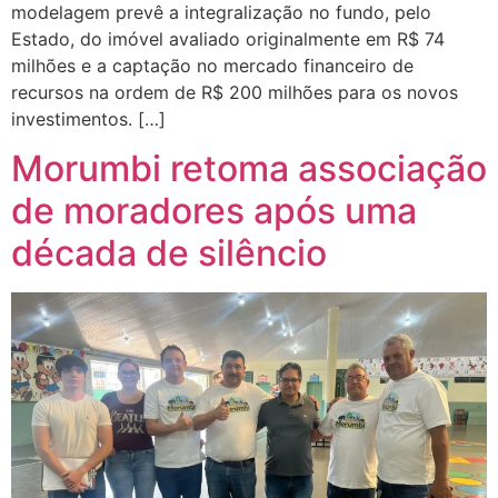
modelagem prevê a integralização no fundo, pelo
Estado, do imóvel avaliado originalmente em R$ 74
milhões e a captação no mercado financeiro de
recursos na ordem de R$ 200 milhões para os novos
investimentos. […]
Morumbi retoma associação
de moradores após uma
década de silêncio