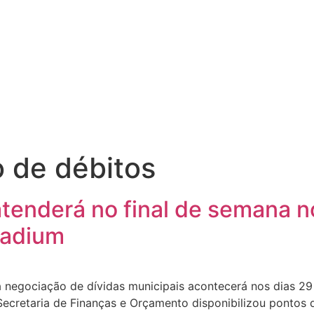
o de débitos
tenderá no final de semana n
ladium
 negociação de dívidas municipais acontecerá nos dias 29
a Secretaria de Finanças e Orçamento disponibilizou ponto