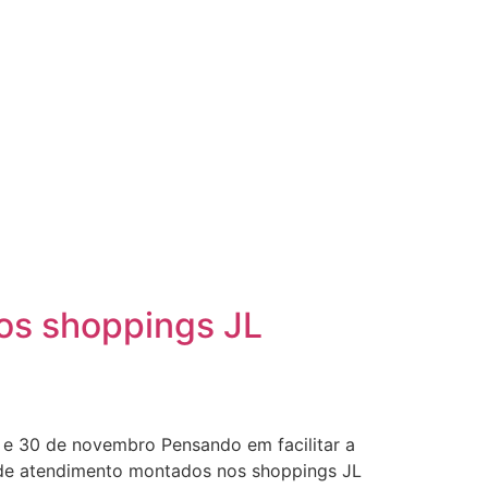
os shoppings JL
 e 30 de novembro Pensando em facilitar a
s de atendimento montados nos shoppings JL