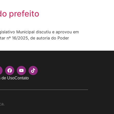
o prefeito
islativo Municipal discutiu e aprovou em
tar nº 16/2025, de autoria do Poder
 de Uso
Contato
ca.