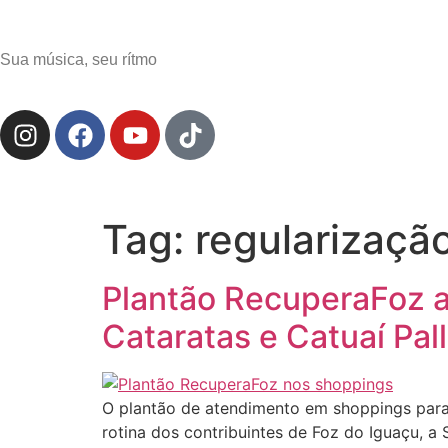
Sua música, seu rítmo
Tag:
regularizaçã
Plantão RecuperaFoz a
Cataratas e Catuaí Pal
O plantão de atendimento em shoppings para
rotina dos contribuintes de Foz do Iguaçu, 